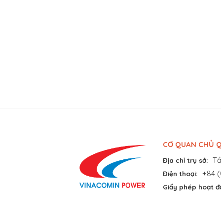
CƠ QUAN CHỦ Q
Tầ
Địa chỉ trụ sở:
+84 (
Điện thoại:
Giấy phép hoạt đ