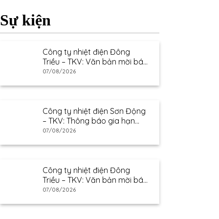
Sự kiện
Công ty nhiệt điện Đông
Triều – TKV: Văn bản mời báo
giá
07/08/2026
Công ty nhiệt điện Sơn Động
– TKV: Thông báo gia hạn
thư mời báo giá
07/08/2026
Công ty nhiệt điện Đông
Triều – TKV: Văn bản mời báo
giá
07/08/2026