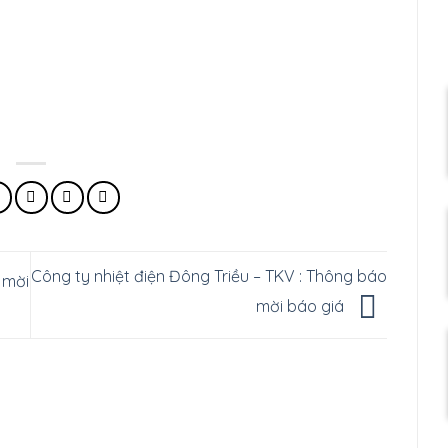
Công ty nhiệt điện Đông Triều – TKV : Thông báo
 mời
mời báo giá