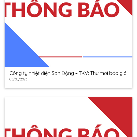
Công ty nhiệt điện Sơn Động – TKV: Thư mời báo giá
05/08/2026