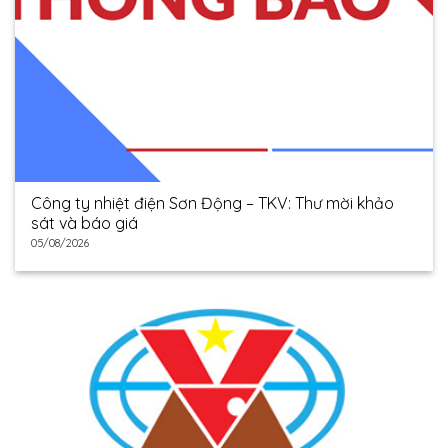
Công ty nhiệt điện Sơn Động – TKV: Thư mời khảo
sát và báo giá
05/08/2026