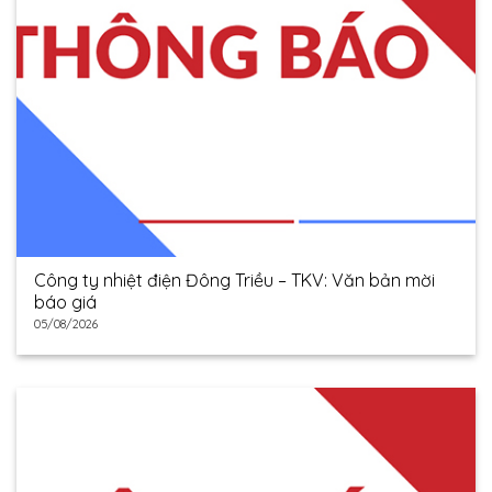
Công ty nhiệt điện Đông Triều – TKV: Văn bản mời
báo giá
05/08/2026