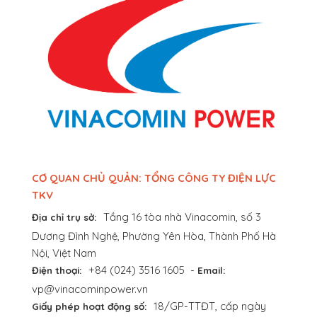
CƠ QUAN CHỦ QUẢN: TỔNG CÔNG TY ĐIỆN LỰC
TKV
Tầng 16 tòa nhà Vinacomin, số 3
Địa chỉ trụ sở:
Dương Đình Nghệ, Phường Yên Hòa, Thành Phố Hà
Nội, Việt Nam
+84 (024) 3516 1605
-
Điện thoại:
Email:
vp@vinacominpower.vn
18/GP-TTĐT, cấp ngày
Giấy phép hoạt động số: