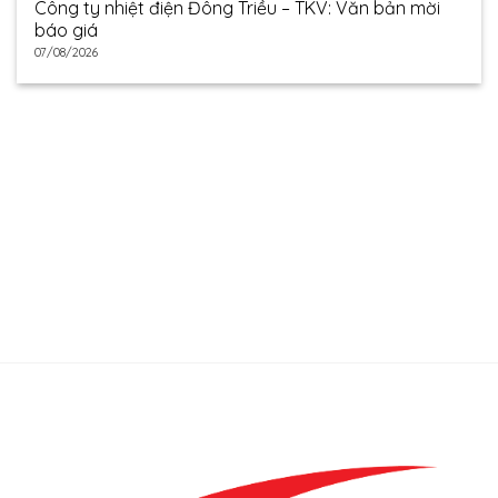
Công ty nhiệt điện Đông Triều – TKV: Văn bản mời
báo giá
07/08/2026