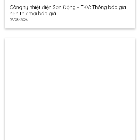
Công ty nhiệt điện Sơn Động – TKV: Thông báo gia
hạn thư mời báo giá
07/08/2026