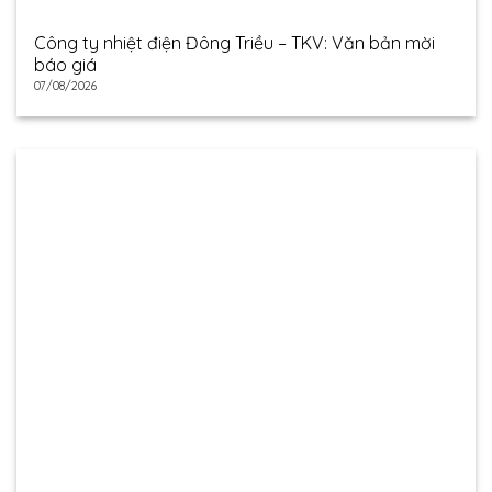
Công ty nhiệt điện Đông Triều – TKV: Văn bản mời
báo giá
07/08/2026