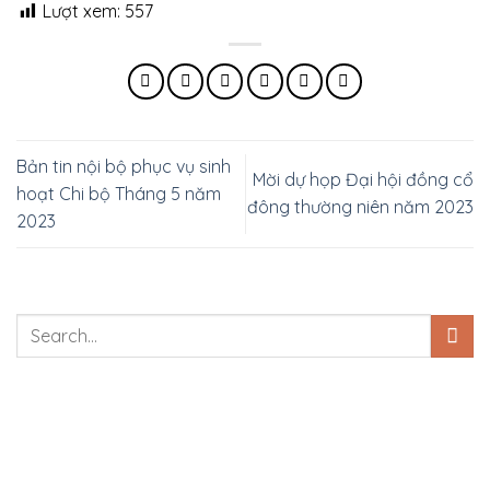
Lượt xem:
557
Bản tin nội bộ phục vụ sinh
Mời dự họp Đại hội đồng cổ
hoạt Chi bộ Tháng 5 năm
đông thường niên năm 2023
2023