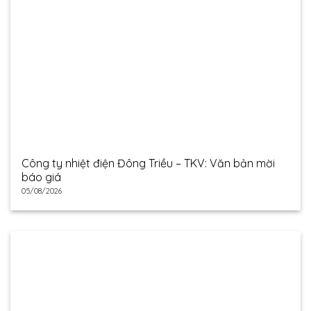
Công ty nhiệt điện Đông Triều – TKV: Văn bản mời
báo giá
05/08/2026