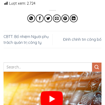
Lượt xem:
2.724
CBTT: Bổ nhiệm Người phụ
Đính chính tin công bố
trách quản trị công ty