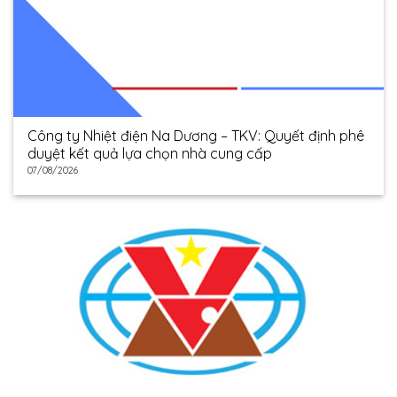
Công ty Nhiệt điện Na Dương – TKV: Quyết định phê
duyệt kết quả lựa chọn nhà cung cấp
07/08/2026