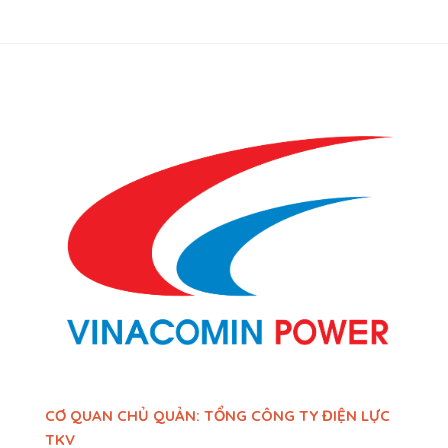
CƠ QUAN CHỦ QUẢN: TỔNG CÔNG TY ĐIỆN LỰC
TKV