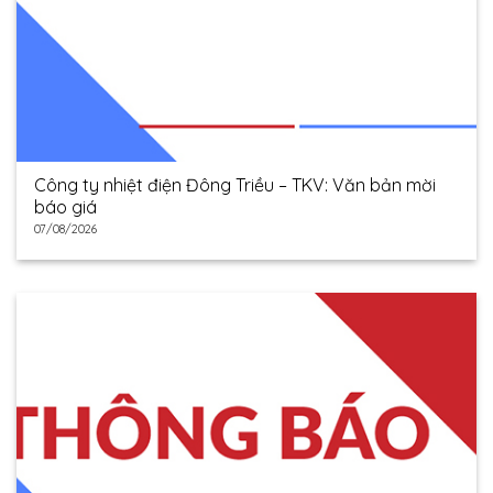
Công ty nhiệt điện Đông Triều – TKV: Văn bản mời
báo giá
07/08/2026