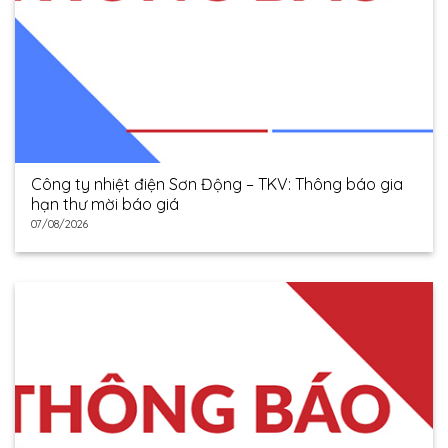
Công ty nhiệt điện Sơn Động – TKV: Thông báo gia
hạn thư mời báo giá
07/08/2026