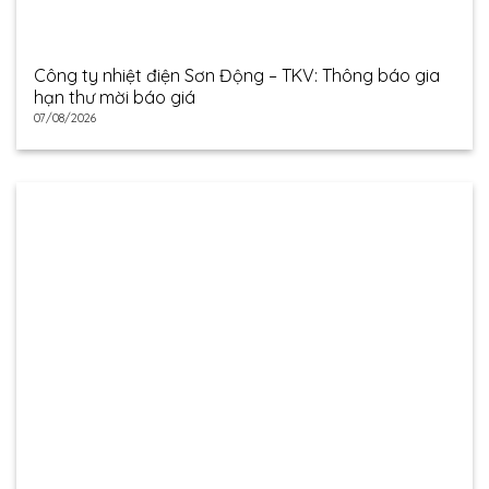
Công ty nhiệt điện Sơn Động – TKV: Thông báo gia
hạn thư mời báo giá
07/08/2026