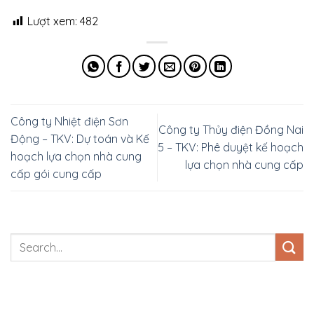
Lượt xem:
482
Công ty Nhiệt điện Sơn
Công ty Thủy điện Đồng Nai
Động – TKV: Dự toán và Kế
5 – TKV: Phê duyệt kế hoạch
hoạch lựa chọn nhà cung
lựa chọn nhà cung cấp
cấp gói cung cấp