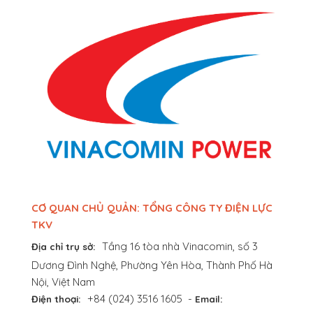
CƠ QUAN CHỦ QUẢN: TỔNG CÔNG TY ĐIỆN LỰC
TKV
Tầng 16 tòa nhà Vinacomin, số 3
Địa chỉ trụ sở:
Dương Đình Nghệ, Phường Yên Hòa, Thành Phố Hà
Nội, Việt Nam
+84 (024) 3516 1605
-
Điện thoại:
Email: