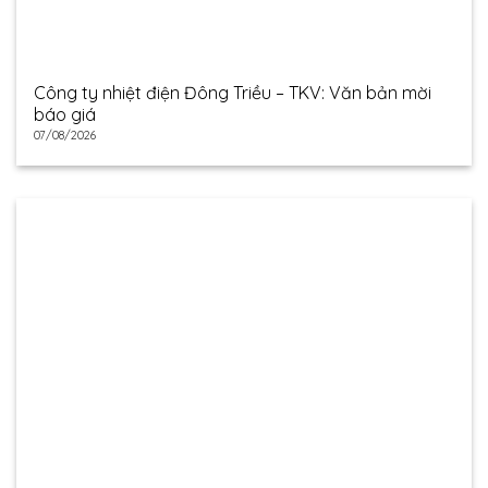
Công ty nhiệt điện Đông Triều – TKV: Văn bản mời
báo giá
07/08/2026