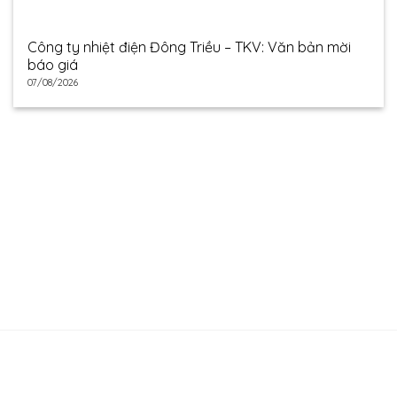
Công ty nhiệt điện Đông Triều – TKV: Văn bản mời
báo giá
07/08/2026