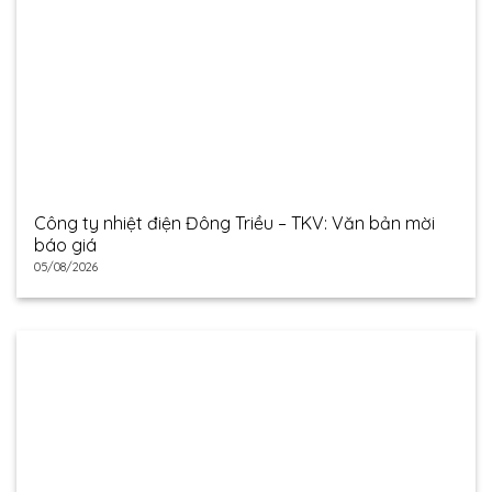
Công ty nhiệt điện Đông Triều – TKV: Văn bản mời
báo giá
05/08/2026