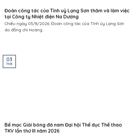
Đoàn công tác của Tỉnh uỷ Lạng Sơn thăm và làm việc
tại Công ty Nhiệt điện Na Dương
Chiều ngày 03/8/2026, Đoàn công tác của Tỉnh ủy Lạng Sơn
do đồng chí Hoàng...
03
Th8
Bế mạc Giải bóng đá nam Đại hội Thể dục Thể thao
TKV lần thứ III năm 2026