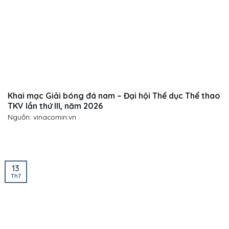
Khai mạc Giải bóng đá nam – Đại hội Thể dục Thể thao
TKV lần thứ III, năm 2026
Nguồn: vinacomin.vn
13
Th7