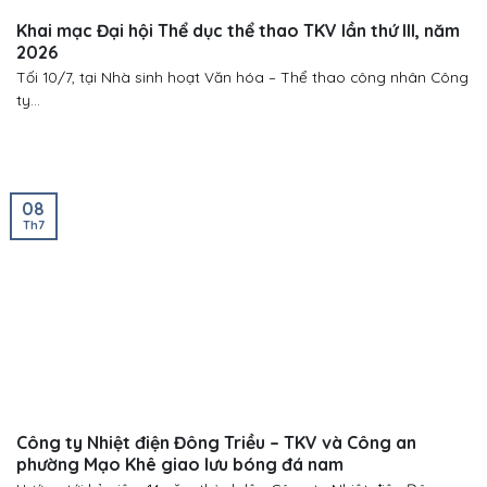
Khai mạc Đại hội Thể dục thể thao TKV lần thứ III, năm
2026
Tối 10/7, tại Nhà sinh hoạt Văn hóa – Thể thao công nhân Công
ty...
08
Th7
Công ty Nhiệt điện Đông Triều – TKV và Công an
phường Mạo Khê giao lưu bóng đá nam