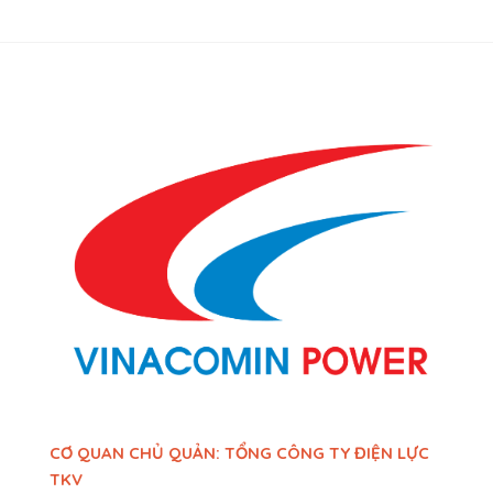
CƠ QUAN CHỦ QUẢN: TỔNG CÔNG TY ĐIỆN LỰC
TKV