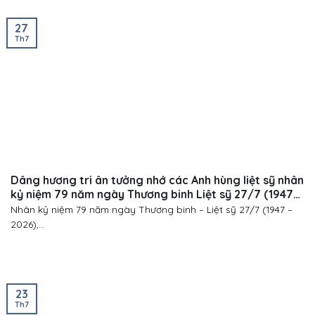
27
Th7
Dâng hương tri ân tưởng nhớ các Anh hùng liệt sỹ nhân
kỷ niệm 79 năm ngày Thương binh Liệt sỹ 27/7 (1947-
2026)
Nhân kỷ niệm 79 năm ngày Thương binh – Liệt sỹ 27/7 (1947 –
2026),...
23
Th7