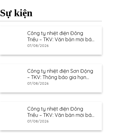
Sự kiện
Công ty nhiệt điện Đông
Triều – TKV: Văn bản mời báo
giá
07/08/2026
Công ty nhiệt điện Sơn Động
– TKV: Thông báo gia hạn
thư mời báo giá
07/08/2026
Công ty nhiệt điện Đông
Triều – TKV: Văn bản mời báo
giá
07/08/2026