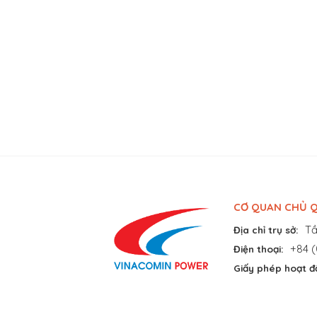
CƠ QUAN CHỦ Q
Tầ
Địa chỉ trụ sở:
+84 (
Điện thoại:
Giấy phép hoạt đ