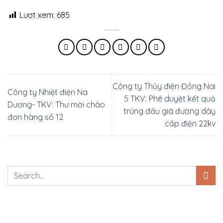
Lượt xem:
685
Công ty Thủy điện Đồng Nai
Công ty Nhiệt điện Na
5 TKV: Phê duyệt kết quả
Dương- TKV: Thư mời chào
trúng đấu giá đường dây
đơn hàng số 12
cấp điện 22kv