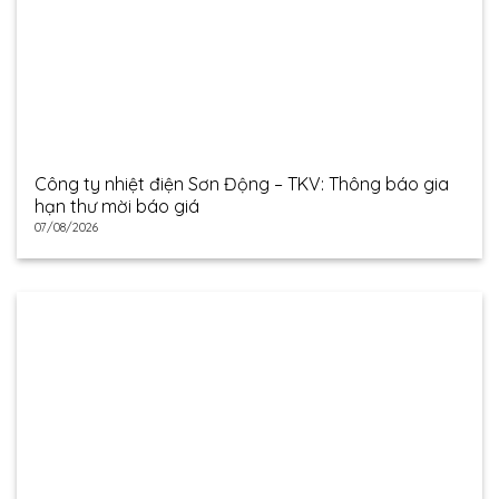
Công ty nhiệt điện Sơn Động – TKV: Thông báo gia
hạn thư mời báo giá
07/08/2026