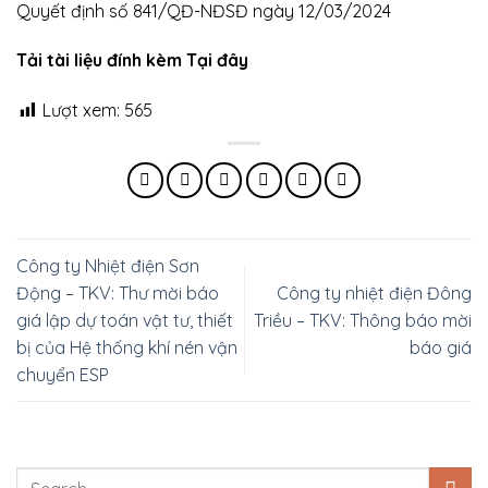
Quyết định số 841/QĐ-NĐSĐ ngày 12/03/2024
Tải tài liệu đính kèm Tại đây
Lượt xem:
565
Công ty Nhiệt điện Sơn
Động – TKV: Thư mời báo
Công ty nhiệt điện Đông
giá lập dự toán vật tư, thiết
Triều – TKV: Thông báo mời
bị của Hệ thống khí nén vận
báo giá
chuyển ESP