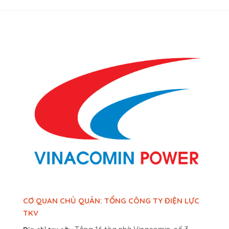
CƠ QUAN CHỦ QUẢN: TỔNG CÔNG TY ĐIỆN LỰC
TKV