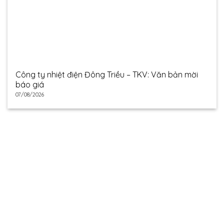
Công ty nhiệt điện Đông Triều – TKV: Văn bản mời
báo giá
07/08/2026