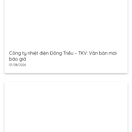
Công ty nhiệt điện Đông Triều – TKV: Văn bản mời
báo giá
07/08/2026