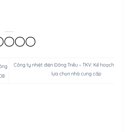
Công ty nhiệt điện Đông Triều – TKV: Kế hoạch
hông
lựa chọn nhà cung cấp
08