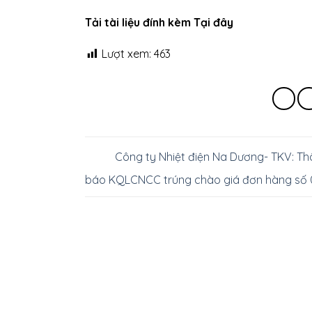
Tải tài liệu đính kèm Tại đây
Lượt xem:
463
Công ty Nhiệt điện Na Dương- TKV: T
báo KQLCNCC trúng chào giá đơn hàng số 