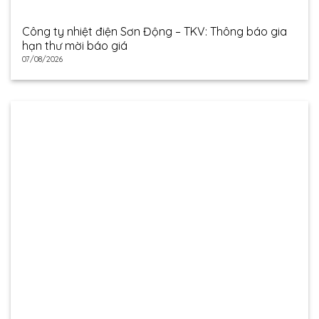
Công ty nhiệt điện Sơn Động – TKV: Thông báo gia
hạn thư mời báo giá
07/08/2026