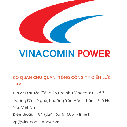
CƠ QUAN CHỦ QUẢN: TỔNG CÔNG TY ĐIỆN LỰC
TKV
Tầng 16 tòa nhà Vinacomin, số 3
Địa chỉ trụ sở:
Dương Đình Nghệ, Phường Yên Hòa, Thành Phố Hà
Nội, Việt Nam
+84 (024) 3516 1605
-
Điện thoại:
Email:
vp@vinacominpower.vn