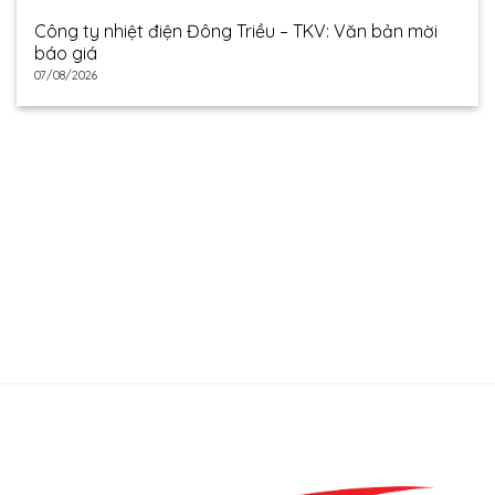
Công ty nhiệt điện Đông Triều – TKV: Văn bản mời
báo giá
07/08/2026