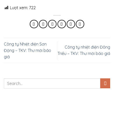
Lượt xem:
722
Công ty Nhiệt điện Sơn
Công ty nhiệt điện Đông
Động – TKV: Thư mời báo
Triều – TKV: Thư mời báo giá
giá