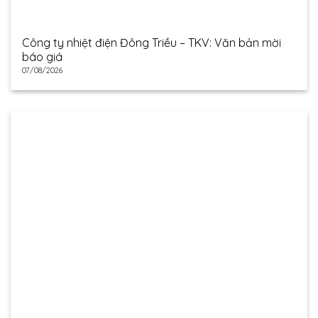
Công ty nhiệt điện Đông Triều – TKV: Văn bản mời
báo giá
07/08/2026