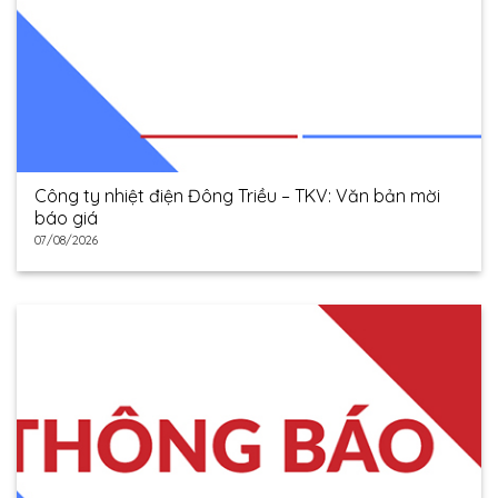
Công ty nhiệt điện Đông Triều – TKV: Văn bản mời
báo giá
07/08/2026