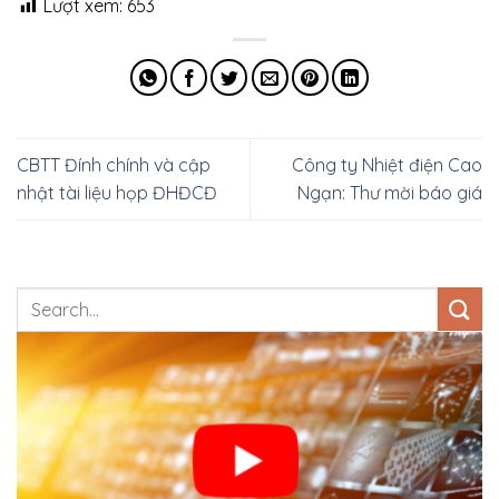
Lượt xem:
653
CBTT Đính chính và cập
Công ty Nhiệt điện Cao
nhật tài liệu họp ĐHĐCĐ
Ngạn: Thư mời báo giá