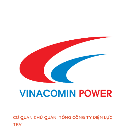
CƠ QUAN CHỦ QUẢN: TỔNG CÔNG TY ĐIỆN LỰC
TKV