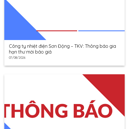
Công ty nhiệt điện Sơn Động – TKV: Thông báo gia
hạn thư mời báo giá
07/08/2026