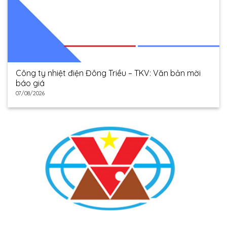
Công ty nhiệt điện Đông Triều – TKV: Văn bản mời
báo giá
07/08/2026