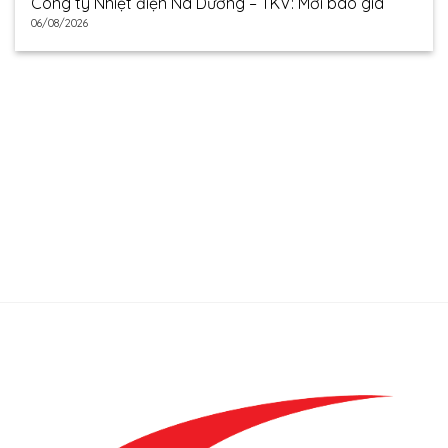
Công ty Nhiệt điện Na Dương – TKV: Mời báo giá
06/08/2026