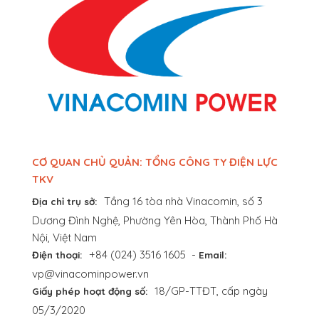
CƠ QUAN CHỦ QUẢN: TỔNG CÔNG TY ĐIỆN LỰC
TKV
Tầng 16 tòa nhà Vinacomin, số 3
Địa chỉ trụ sở:
Dương Đình Nghệ, Phường Yên Hòa, Thành Phố Hà
Nội, Việt Nam
+84 (024) 3516 1605
-
Điện thoại:
Email:
vp@vinacominpower.vn
18/GP-TTĐT, cấp ngày
Giấy phép hoạt động số:
05/3/2020