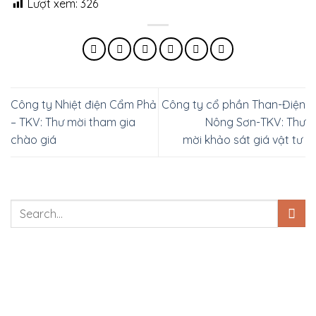
Lượt xem:
326
Công ty Nhiệt điện Cẩm Phả
Công ty cổ phần Than-Điện
– TKV: Thư mời tham gia
Nông Sơn-TKV: Thư
chào giá
mời khảo sát giá vật tư