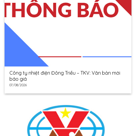
Công ty nhiệt điện Đông Triều – TKV: Văn bản mời
báo giá
07/08/2026