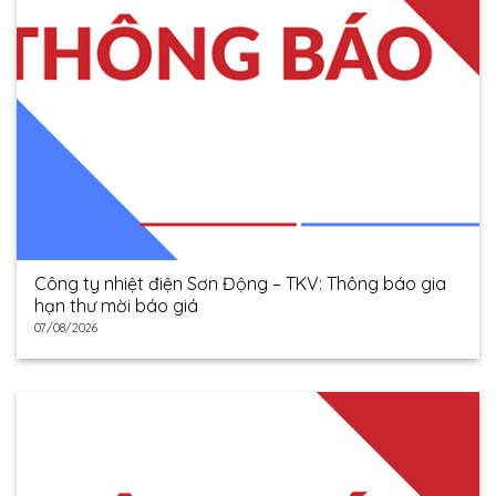
Công ty nhiệt điện Sơn Động – TKV: Thông báo gia
hạn thư mời báo giá
07/08/2026