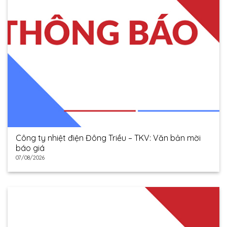
Công ty nhiệt điện Đông Triều – TKV: Văn bản mời
báo giá
07/08/2026