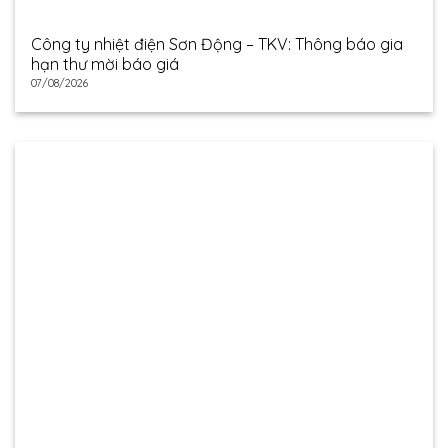
Công ty nhiệt điện Sơn Động – TKV: Thông báo gia
hạn thư mời báo giá
07/08/2026