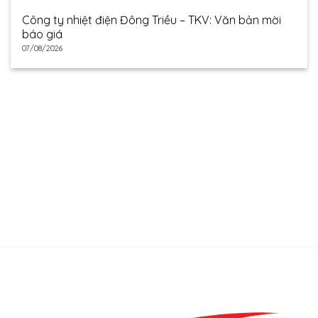
Công ty nhiệt điện Đông Triều – TKV: Văn bản mời
báo giá
07/08/2026