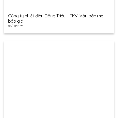
Công ty nhiệt điện Đông Triều – TKV: Văn bản mời
báo giá
07/08/2026