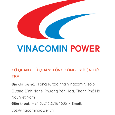
CƠ QUAN CHỦ QUẢN: TỔNG CÔNG TY ĐIỆN LỰC
TKV
Tầng 16 tòa nhà Vinacomin, số 3
Địa chỉ trụ sở:
Dương Đình Nghệ, Phường Yên Hòa, Thành Phố Hà
Nội, Việt Nam
+84 (024) 3516 1605
-
Điện thoại:
Email:
vp@vinacominpower.vn