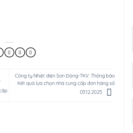
Công ty Nhiệt điện Sơn Động-TKV: Thông báo
-
Kết quả lựa chọn nhà cung cấp đơn hàng số
 cấp
03.12.2025