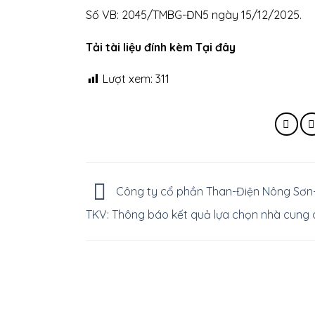
Số VB: 2045/TMBG-ĐN5 ngày 15/12/2025.
Tải tài liệu đính kèm Tại đây
Lượt xem:
311
Công ty cổ phần Than-Điện Nông Sơn
TKV: Thông báo kết quả lựa chọn nhà cung