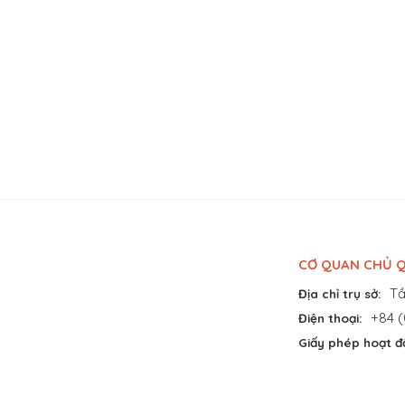
CƠ QUAN CHỦ Q
Tầ
Địa chỉ trụ sở:
+84 (
Điện thoại:
Giấy phép hoạt đ