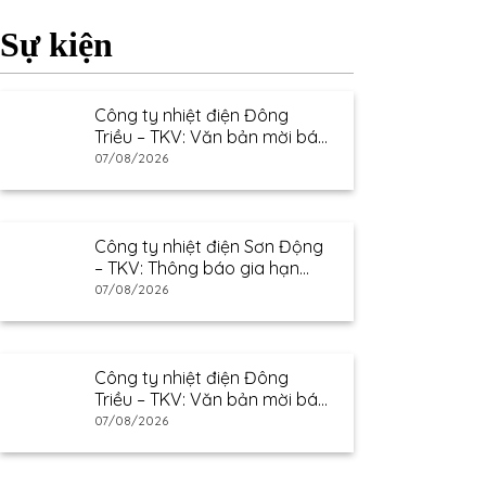
Sự kiện
Công ty nhiệt điện Đông
Triều – TKV: Văn bản mời báo
giá
07/08/2026
Công ty nhiệt điện Sơn Động
– TKV: Thông báo gia hạn
thư mời báo giá
07/08/2026
Công ty nhiệt điện Đông
Triều – TKV: Văn bản mời báo
giá
07/08/2026