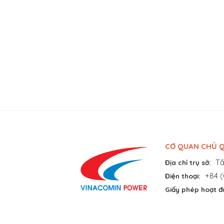
CƠ QUAN CHỦ Q
Tầ
Địa chỉ trụ sở:
+84 (
Điện thoại:
Giấy phép hoạt đ