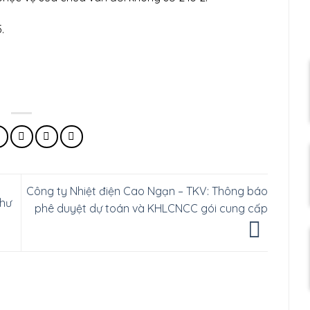
.
Công ty Nhiệt điện Cao Ngạn – TKV: Thông báo
Thư
phê duyệt dự toán và KHLCNCC gói cung cấp