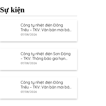
Sự kiện
Công ty nhiệt điện Đông
Triều – TKV: Văn bản mời báo
giá
07/08/2026
Công ty nhiệt điện Sơn Động
– TKV: Thông báo gia hạn
thư mời báo giá
07/08/2026
Công ty nhiệt điện Đông
Triều – TKV: Văn bản mời báo
giá
07/08/2026