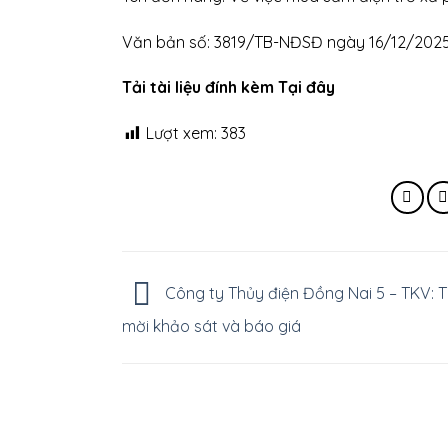
Văn bản số: 3819/TB-NĐSĐ ngày 16/12/2025
Tải tài liệu đính kèm Tại đây
Lượt xem:
383
Công ty Thủy điện Đồng Nai 5 – TKV: 
mời khảo sát và báo giá