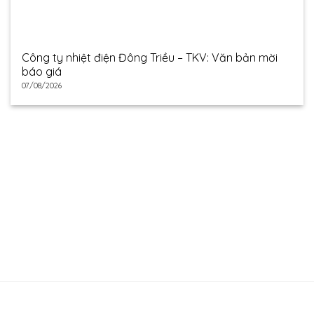
Công ty nhiệt điện Đông Triều – TKV: Văn bản mời
báo giá
07/08/2026