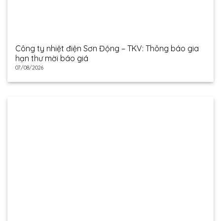
Công ty nhiệt điện Sơn Động – TKV: Thông báo gia
hạn thư mời báo giá
07/08/2026