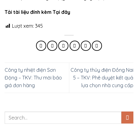
Tải tài liệu đính kèm Tại đây
Lượt xem:
345
Công ty nhiệt điện Sơn
Công ty thủy điện Đồng Nai
Động – TKV: Thư mời báo
5 – TKV: Phê duyệt kết quả
giá đơn hàng
lựa chọn nhà cung cấp