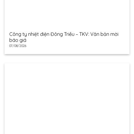
Công ty nhiệt điện Đông Triều – TKV: Văn bản mời
báo giá
07/08/2026