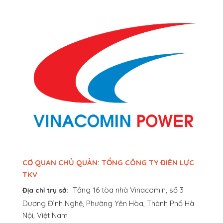
CƠ QUAN CHỦ QUẢN: TỔNG CÔNG TY ĐIỆN LỰC
TKV
Tầng 16 tòa nhà Vinacomin, số 3
Địa chỉ trụ sở:
Dương Đình Nghệ, Phường Yên Hòa, Thành Phố Hà
Nội, Việt Nam