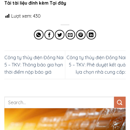
Tải tài liệu đính kèm Tại đây
Lượt xem:
430
Công ty thủy điện Đồng Nai
Công ty thủy điện Đồng Nai
5 – TKV: Thông báo gia hạn
5 – TKV: Phê duyệt kết quả
thời điểm nộp báo giá
lựa chọn nhà cung cấp: