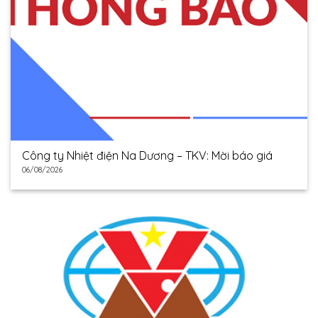
Công ty Nhiệt điện Na Dương – TKV: Mời báo giá
06/08/2026