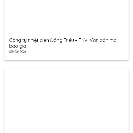
Công ty nhiệt điện Đông Triều – TKV: Văn bản mời
báo giá
05/08/2026