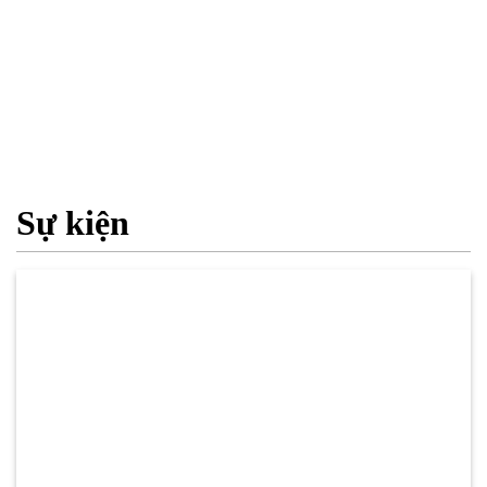
Sự kiện