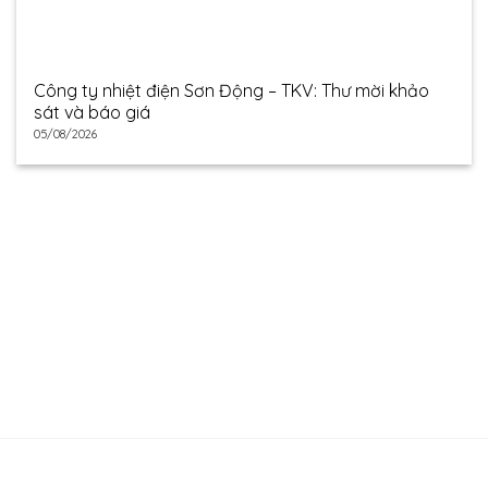
Công ty nhiệt điện Sơn Động – TKV: Thư mời khảo
sát và báo giá
05/08/2026