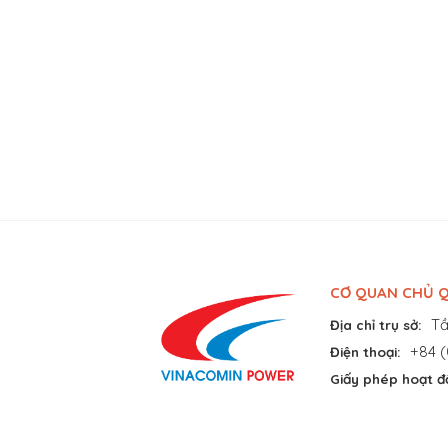
CƠ QUAN CHỦ Q
Tầ
Địa chỉ trụ sở:
+84 (
Điện thoại:
Giấy phép hoạt đ