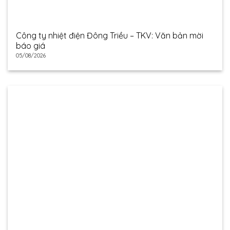
Công ty nhiệt điện Đông Triều – TKV: Văn bản mời
báo giá
05/08/2026