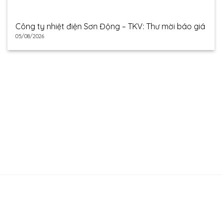
Công ty nhiệt điện Sơn Động – TKV: Thư mời báo giá
05/08/2026