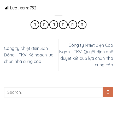
Lượt xem:
732
Công ty Nhiệt điện Cao
Công ty Nhiệt điện Sơn
Ngạn – TKV: Quyết định phê
Động – TKV: Kế hoạch lựa
duyệt kết quả lựa chọn nhà
chọn nhà cung cấp
cung cấp