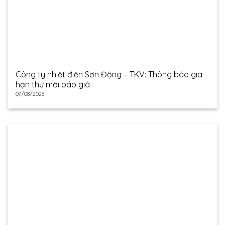
Công ty nhiệt điện Sơn Động – TKV: Thông báo gia
hạn thư mời báo giá
07/08/2026