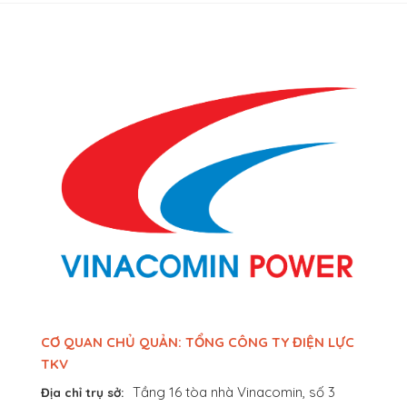
CƠ QUAN CHỦ QUẢN: TỔNG CÔNG TY ĐIỆN LỰC
TKV
Tầng 16 tòa nhà Vinacomin, số 3
Địa chỉ trụ sở: