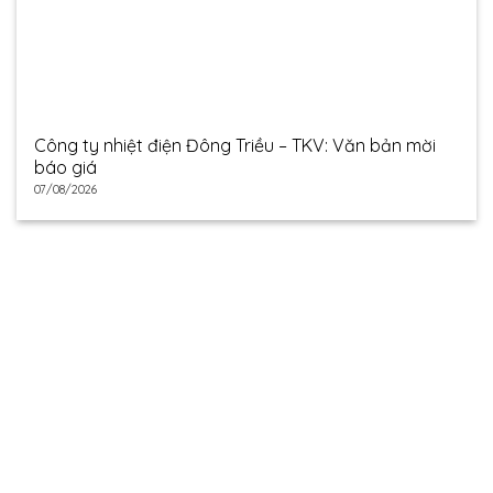
Công ty nhiệt điện Đông Triều – TKV: Văn bản mời
báo giá
07/08/2026