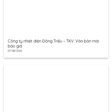
Công ty nhiệt điện Đông Triều – TKV: Văn bản mời
báo giá
07/08/2026