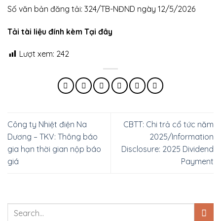
Số văn bản đăng tải: 324/TB-NĐND ngày 12/5/2026
Tải tài liệu đính kèm Tại đây
Lượt xem:
242
Công ty Nhiệt điện Na
CBTT: Chi trả cổ tức năm
Dương – TKV: Thông báo
2025/Information
gia hạn thời gian nộp báo
Disclosure: 2025 Dividend
giá
Payment