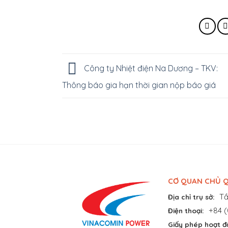
Công ty Nhiệt điện Na Dương – TKV:
Thông báo gia hạn thời gian nộp báo giá
CƠ QUAN CHỦ Q
Tầ
Địa chỉ trụ sở:
+84 (
Điện thoại:
Giấy phép hoạt đ