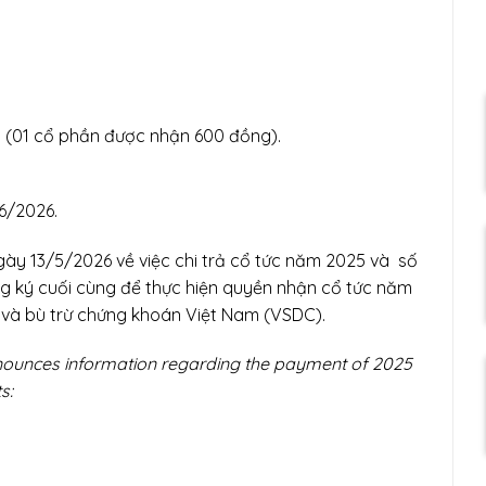
n (01 cổ phần được nhận 600 đồng).
6/2026.
ày 13/5/2026 về việc chi trả cổ tức năm 2025 và số
 ký cuối cùng để thực hiện quyền nhận cổ tức năm
ý và bù trừ chứng khoán Việt Nam (VSDC).
ounces information regarding the payment of 2025
s: