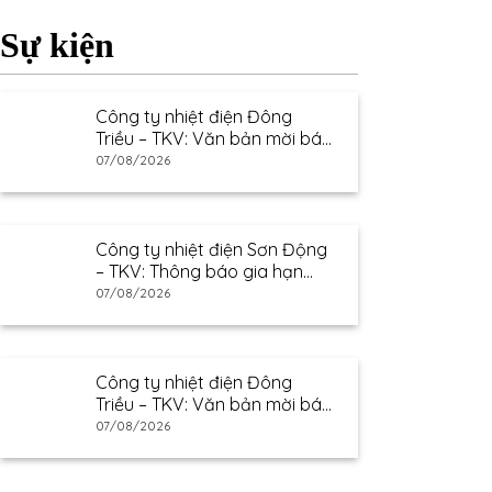
Sự kiện
Công ty nhiệt điện Đông
Triều – TKV: Văn bản mời báo
giá
07/08/2026
Công ty nhiệt điện Sơn Động
– TKV: Thông báo gia hạn
thư mời báo giá
07/08/2026
Công ty nhiệt điện Đông
Triều – TKV: Văn bản mời báo
giá
07/08/2026