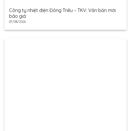
Công ty nhiệt điện Đông Triều – TKV: Văn bản mời
báo giá
07/08/2026