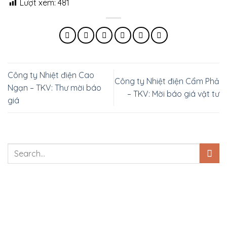
Lượt xem:
481
Công ty Nhiệt điện Cao
Công ty Nhiệt điện Cẩm Phả
Ngạn – TKV: Thư mời báo
– TKV: Mời báo giá vật tư
giá