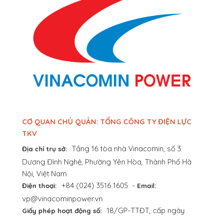
CƠ QUAN CHỦ QUẢN: TỔNG CÔNG TY ĐIỆN LỰC
TKV
Tầng 16 tòa nhà Vinacomin, số 3
Địa chỉ trụ sở:
Dương Đình Nghệ, Phường Yên Hòa, Thành Phố Hà
Nội, Việt Nam
+84 (024) 3516 1605
-
Điện thoại:
Email:
vp@vinacominpower.vn
18/GP-TTĐT, cấp ngày
Giấy phép hoạt động số: