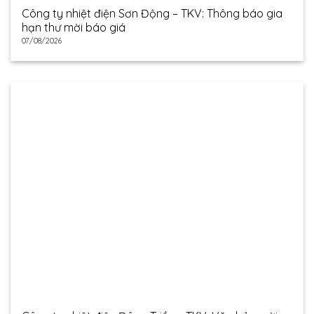
Công ty nhiệt điện Sơn Động – TKV: Thông báo gia
hạn thư mời báo giá
07/08/2026