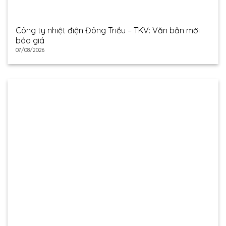
Công ty nhiệt điện Đông Triều – TKV: Văn bản mời
báo giá
07/08/2026