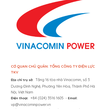
CƠ QUAN CHỦ QUẢN: TỔNG CÔNG TY ĐIỆN LỰC
TKV
Tầng 16 tòa nhà Vinacomin, số 3
Địa chỉ trụ sở:
Dương Đình Nghệ, Phường Yên Hòa, Thành Phố Hà
Nội, Việt Nam
+84 (024) 3516 1605
-
Điện thoại:
Email:
vp@vinacominpower.vn