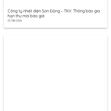
Công ty nhiệt điện Sơn Động – TKV: Thông báo gia
hạn thư mời báo giá
07/08/2026