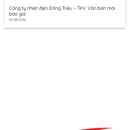
Công ty nhiệt điện Đông Triều – TKV: Văn bản mời
báo giá
07/08/2026