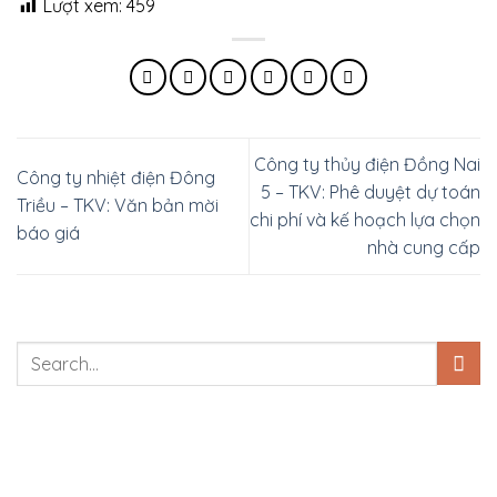
Lượt xem:
459
Công ty thủy điện Đồng Nai
Công ty nhiệt điện Đông
5 – TKV: Phê duyệt dự toán
Triều – TKV: Văn bản mời
chi phí và kế hoạch lựa chọn
báo giá
nhà cung cấp