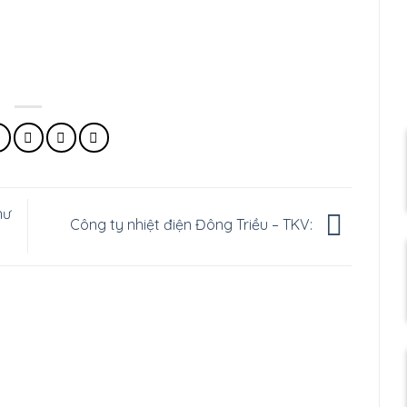
hư
Công ty nhiệt điện Đông Triều – TKV: