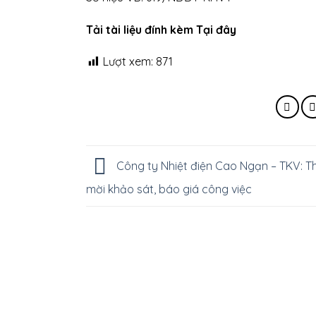
Tải tài liệu đính kèm Tại đây
Lượt xem:
871
Công ty Nhiệt điện Cao Ngạn – TKV: T
mời khảo sát, báo giá công việc