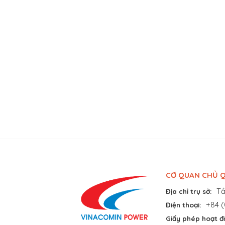
CƠ QUAN CHỦ Q
Tầ
Địa chỉ trụ sở:
+84 (
Điện thoại:
Giấy phép hoạt đ