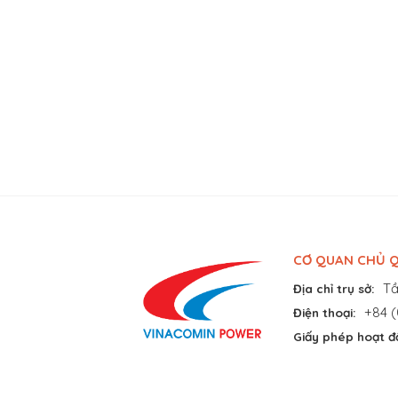
CƠ QUAN CHỦ Q
Tầ
Địa chỉ trụ sở:
+84 (
Điện thoại:
Giấy phép hoạt đ