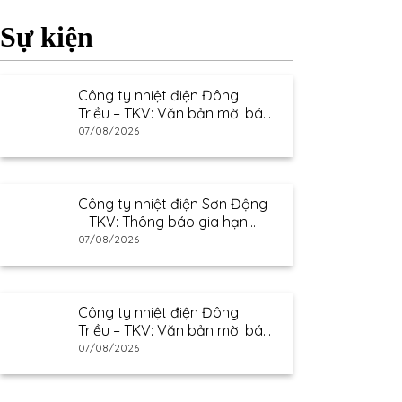
Sự kiện
Công ty nhiệt điện Đông
Triều – TKV: Văn bản mời báo
giá
07/08/2026
Công ty nhiệt điện Sơn Động
– TKV: Thông báo gia hạn
thư mời báo giá
07/08/2026
Công ty nhiệt điện Đông
Triều – TKV: Văn bản mời báo
giá
07/08/2026