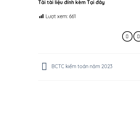
Tải tài liệu đính kèm Tại đây
Lượt xem:
661
BCTC kiểm toán năm 2023