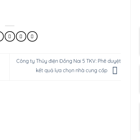
Công ty Thủy điện Đồng Nai 5 TKV: Phê duyệt
kết quả lựa chọn nhà cung cấp