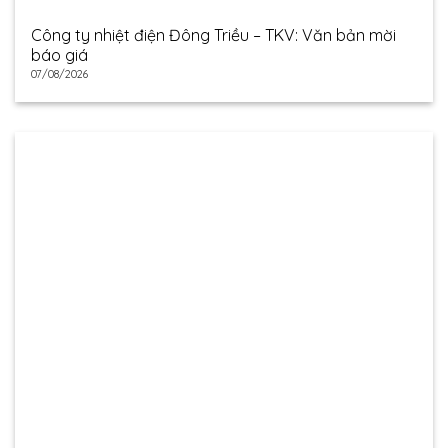
Công ty nhiệt điện Đông Triều – TKV: Văn bản mời
báo giá
07/08/2026