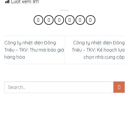
Lượt xem:
811
Công ty nhiệt điện Đông
Công ty nhiệt điện Đông
Triều – TKV: Thư mời báo giá
Triều – TKV: Kế hoạch lựa
hàng hóa
chọn nhà cung cấp