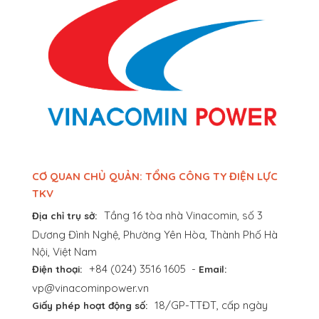
CƠ QUAN CHỦ QUẢN: TỔNG CÔNG TY ĐIỆN LỰC
TKV
Tầng 16 tòa nhà Vinacomin, số 3
Địa chỉ trụ sở:
Dương Đình Nghệ, Phường Yên Hòa, Thành Phố Hà
Nội, Việt Nam
+84 (024) 3516 1605
-
Điện thoại:
Email:
vp@vinacominpower.vn
18/GP-TTĐT, cấp ngày
Giấy phép hoạt động số: