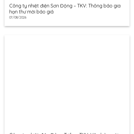
Công ty nhiệt điện Sơn Động – TKV: Thông báo gia
hạn thư mời báo giá
07/08/2026