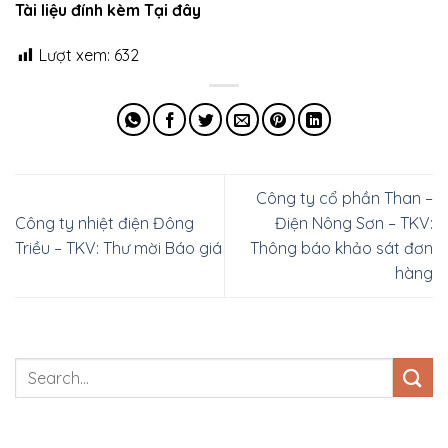
Tài liệu đính kèm Tại đây
Lượt xem:
632
Công ty cổ phần Than –
Công ty nhiệt điện Đông
Điện Nông Sơn – TKV:
Triều – TKV: Thư mời Báo giá
Thông báo khảo sát đơn
hàng