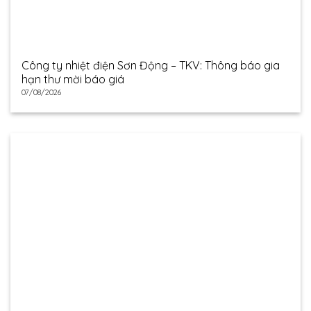
Công ty nhiệt điện Sơn Động – TKV: Thông báo gia
hạn thư mời báo giá
07/08/2026