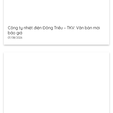
Công ty nhiệt điện Đông Triều – TKV: Văn bản mời
báo giá
07/08/2026