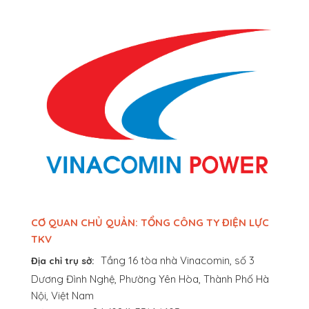
CƠ QUAN CHỦ QUẢN: TỔNG CÔNG TY ĐIỆN LỰC
TKV
Tầng 16 tòa nhà Vinacomin, số 3
Địa chỉ trụ sở:
Dương Đình Nghệ, Phường Yên Hòa, Thành Phố Hà
Nội, Việt Nam