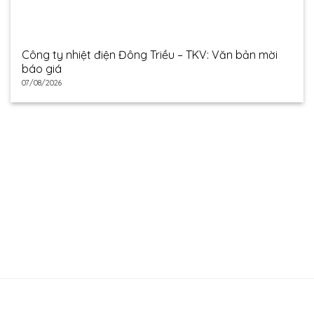
Công ty nhiệt điện Đông Triều – TKV: Văn bản mời
báo giá
07/08/2026