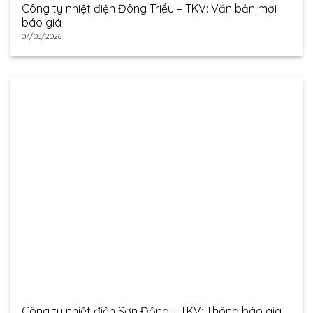
Công ty nhiệt điện Đông Triều – TKV: Văn bản mời
báo giá
07/08/2026
Công ty nhiệt điện Sơn Động – TKV: Thông báo gia