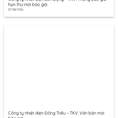
hạn thư mời báo giá
07/08/2026
Công ty nhiệt điện Đông Triều – TKV: Văn bản mời