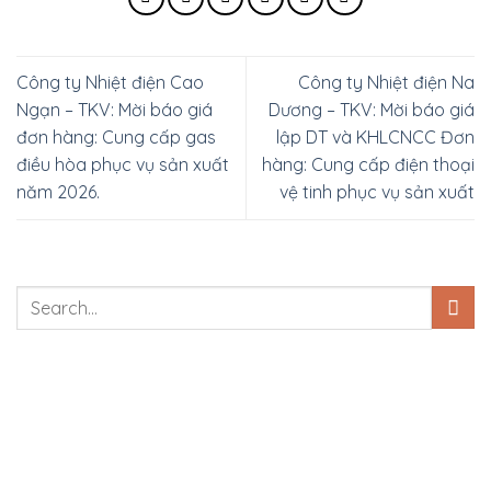
Công ty Nhiệt điện Cao
Công ty Nhiệt điện Na
Ngạn – TKV: Mời báo giá
Dương – TKV: Mời báo giá
đơn hàng: Cung cấp gas
lập DT và KHLCNCC Đơn
điều hòa phục vụ sản xuất
hàng: Cung cấp điện thoại
năm 2026.
vệ tinh phục vụ sản xuất