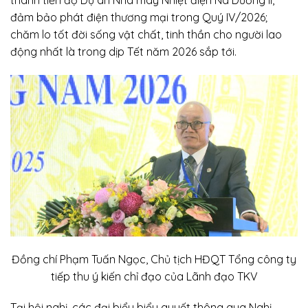
đảm bảo phát điện thương mại trong Quý IV/2026;
chăm lo tốt đời sống vật chất, tinh thần cho người lao
động nhất là trong dịp Tết năm 2026 sắp tới.
Đồng chí Phạm Tuấn Ngọc, Chủ tịch HĐQT Tổng công ty
tiếp thu ý kiến chỉ đạo của Lãnh đạo TKV
Tại hội nghị, các đại biểu biểu quyết thông qua Nghị