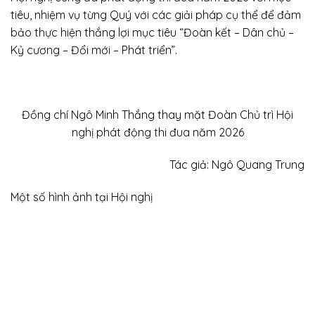
tiêu, nhiệm vụ từng Quý với các giải pháp cụ thể để đảm
bảo thực hiện thắng lợi mục tiêu “Đoàn kết – Dân chủ –
Kỷ cương – Đổi mới – Phát triển”.
Đồng chí Ngô Minh Thắng thay mặt Đoàn Chủ trì Hội
nghị phát động thi đua năm 2026
Tác giả: Ngô Quang Trung
Một số hình ảnh tại Hội nghị