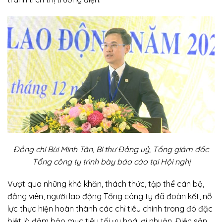
Đồng chí Bùi Minh Tân, Bí thư Đảng uỷ, Tổng giám đốc
Tổng công ty trình bày báo cáo tại Hội nghị
Vượt qua những khó khăn, thách thức, tập thể cán bộ,
đảng viên, người lao động Tổng công ty đã đoàn kết, nỗ
lực thực hiện hoàn thành các chỉ tiêu chính trong đó đặc
biệt là đảm bảo mục tiêu tối ưu hoá lợi nhuận. Điện sản