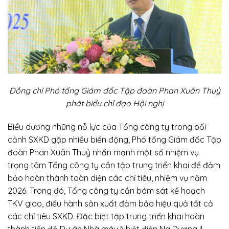
Đồng chí Phó tổng Giám đốc Tập đoàn Phan Xuân Thuỷ
phát biểu chỉ đạo Hội nghị
Biểu dương những nỗ lực của Tổng công ty trong bối
cảnh SXKD gặp nhiều biến động, Phó tổng Giám đốc Tập
đoàn Phan Xuân Thuỷ nhấn mạnh một số nhiệm vụ
trọng tâm Tổng công ty cần tập trung triển khai để đảm
bảo hoàn thành toàn diện các chỉ tiêu, nhiệm vụ năm
2026. Trong đó, Tổng công ty cần bám sát kế hoạch
TKV giao, điều hành sản xuất đảm bảo hiệu quả tất cả
các chỉ tiêu SXKD. Đặc biệt tập trung triển khai hoàn
thành tiến độ Dự án Nhà máy Nhiệt điện Na Dương II,