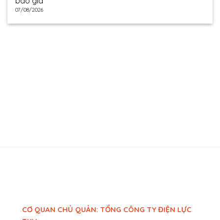
báo giá
07/08/2026
CƠ QUAN CHỦ QUẢN: TỔNG CÔNG TY ĐIỆN LỰC