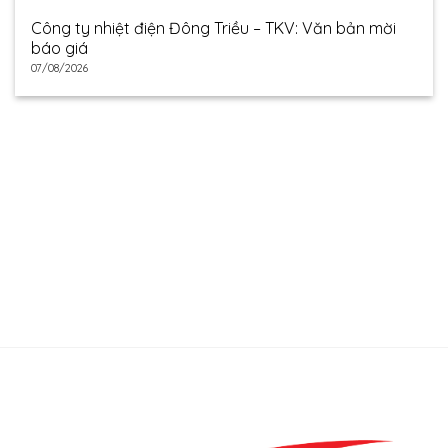
Công ty nhiệt điện Đông Triều – TKV: Văn bản mời
báo giá
07/08/2026