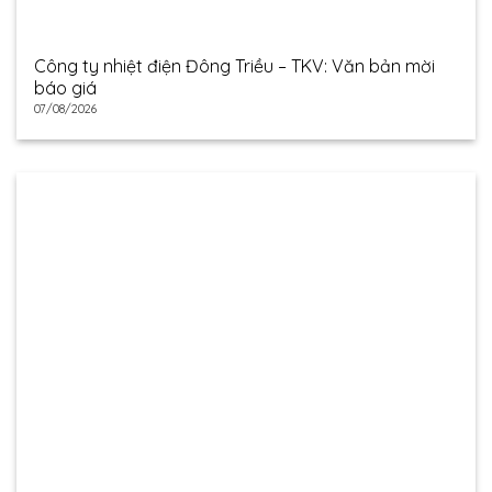
Công ty nhiệt điện Đông Triều – TKV: Văn bản mời
báo giá
07/08/2026