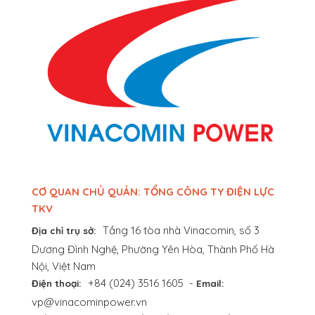
CƠ QUAN CHỦ QUẢN: TỔNG CÔNG TY ĐIỆN LỰC
TKV
Tầng 16 tòa nhà Vinacomin, số 3
Địa chỉ trụ sở:
Dương Đình Nghệ, Phường Yên Hòa, Thành Phố Hà
Nội, Việt Nam
+84 (024) 3516 1605
-
Điện thoại:
Email:
vp@vinacominpower.vn