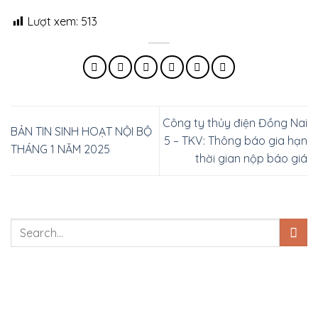
Lượt xem:
513
Công ty thủy điện Đồng Nai
BẢN TIN SINH HOẠT NỘI BỘ
5 – TKV: Thông báo gia hạn
THÁNG 1 NĂM 2025
thời gian nộp báo giá