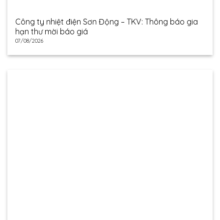
Công ty nhiệt điện Sơn Động – TKV: Thông báo gia
hạn thư mời báo giá
07/08/2026