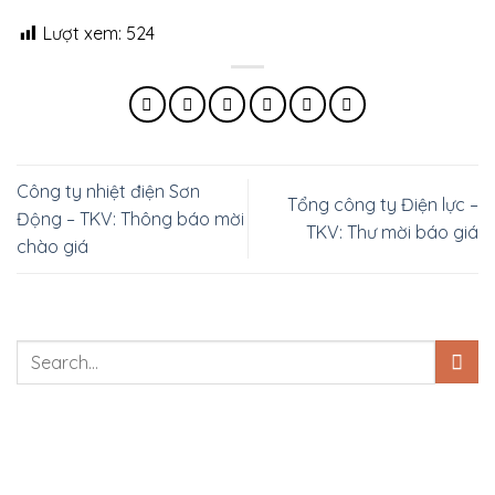
Lượt xem:
524
Công ty nhiệt điện Sơn
Tổng công ty Điện lực –
Động – TKV: Thông báo mời
TKV: Thư mời báo giá
chào giá