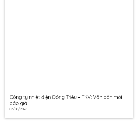
Công ty nhiệt điện Đông Triều – TKV: Văn bản mời
báo giá
07/08/2026