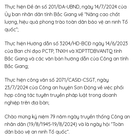
Thực hiện Đề án số 201/ĐA-UBND, ngày 14/7/2024 của
Ủy ban nhân dân tỉnh Bắc Giang về “Nâng cao chất
lượng, hiệu quả phong trào toàn dân bảo vệ an ninh Tổ
quốc”;
Thực hiện Hướng dẫn số 3204/HD-BCĐ ngày 14/6/2023
của Ban chỉ đạo PCTP, TNXH và XDPTTDBVANTQ tỉnh
Bắc Giang và các văn bản hướng dẫn của Công an tỉnh
Bắc Giang;
Thực hiện công văn số 2071/CASĐ-CSGT, ngày
23/7/2024 của Công an huyện Sơn Động về việc phối
hợp công tác tuyên truyền pháp luật trong doanh
nghiệp trên địa bàn;
Chào mừng kỷ niệm 79 năm ngày truyền thống Công an
nhân dân (19/8/1945-19/8/2024) và là ngày hội “Toàn
dân bảo vệ an ninh Tổ quốc”.