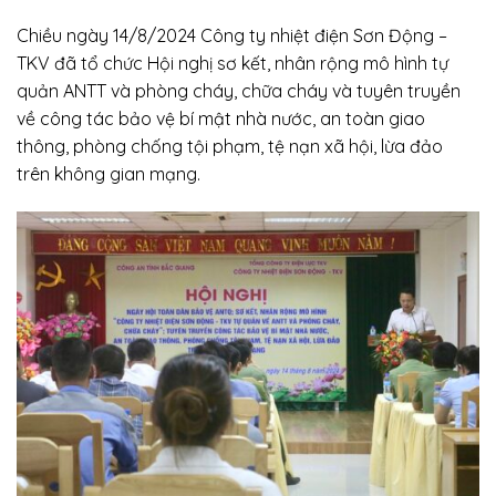
Chiều ngày 14/8/2024 Công ty nhiệt điện Sơn Động –
TKV đã tổ chức Hội nghị sơ kết, nhân rộng mô hình tự
quản ANTT và phòng cháy, chữa cháy và tuyên truyền
về công tác bảo vệ bí mật nhà nước, an toàn giao
thông, phòng chống tội phạm, tệ nạn xã hội, lừa đảo
trên không gian mạng.