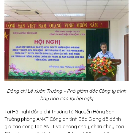
Đồng chí Lê Xuân Trường – Phó giám đốc Công ty trình
bày báo cáo tại hội nghị
Tại Hội nghị đồng chí Thượng tá Nguyễn Hồng Sơn –
Trưởng phòng ANKT Công an tỉnh Bắc Giang đã đánh
giá cao công tác ANTT và phòng cháy, chữa cháy của