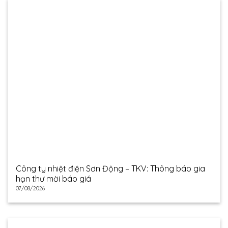
Công ty nhiệt điện Sơn Động – TKV: Thông báo gia
hạn thư mời báo giá
07/08/2026