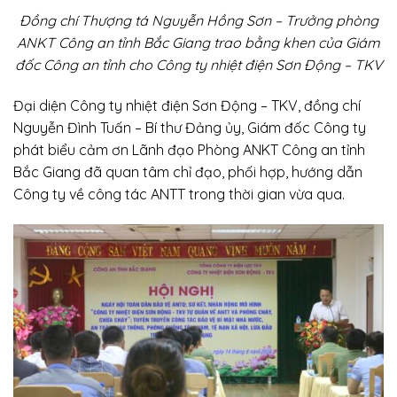
Đồng chí Thượng tá Nguyễn Hồng Sơn – Trưởng phòng
ANKT Công an tỉnh Bắc Giang trao
bằng khen của Giám
đốc Công an tỉnh cho Công ty nhiệt điện Sơn Động – TKV
Đại diện Công ty nhiệt điện Sơn Động – TKV, đồng chí
Nguyễn Đình Tuấn – Bí thư Đảng ủy, Giám đốc Công ty
phát biểu cảm ơn Lãnh đạo Phòng ANKT Công an tỉnh
Bắc Giang đã quan tâm chỉ đạo, phối hợp, hướng dẫn
Công ty về công tác ANTT trong thời gian vừa qua.