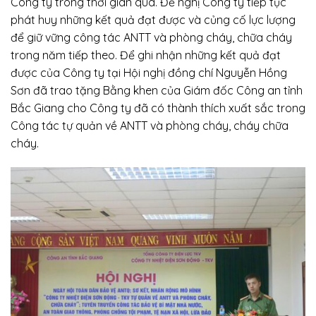
Công ty trong thời gian qua. Đề nghị Công ty tiếp tục
phát huy những kết quả đạt được và củng cố lực lượng
để giữ vững công tác ANTT và phòng cháy, chữa cháy
trong năm tiếp theo. Để ghi nhận những kết quả đạt
được của Công ty tại Hội nghị đồng chí Nguyễn Hồng
Sơn đã trao tặng Bằng khen của Giám đốc Công an tỉnh
Bắc Giang cho Công ty đã có thành thích xuất sắc trong
Công tác tự quản về ANTT và phòng cháy, cháy chữa
cháy.