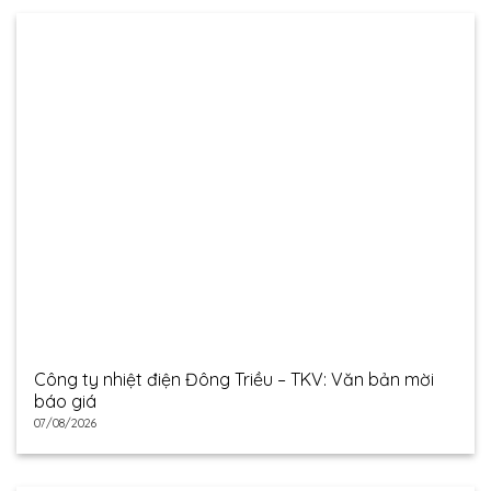
Công ty nhiệt điện Đông Triều – TKV: Văn bản mời
báo giá
07/08/2026