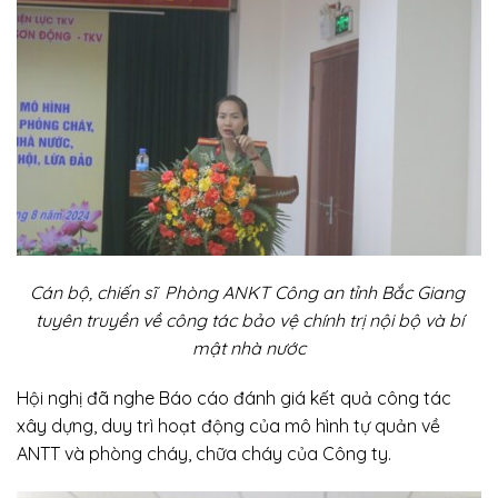
Cán bộ, chiến sĩ Phòng ANKT Công an tỉnh Bắc Giang
tuyên truyền về công tác bảo vệ chính trị nội bộ
và bí
mật nhà nước
Hội nghị đã nghe Báo cáo đánh giá kết quả công tác
xây dựng, duy trì hoạt động của mô hình tự quản về
ANTT và phòng cháy, chữa cháy của Công ty.