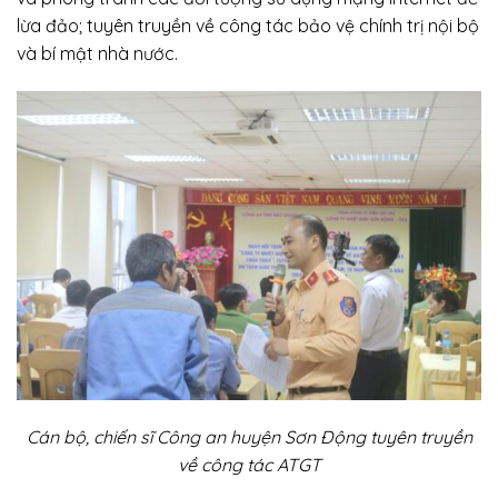
lừa đảo; tuyên truyền về công tác bảo vệ chính trị nội bộ
và bí mật nhà nước.
Cán bộ, chiến sĩ Công an huyện Sơn Động tuyên truyền
về công tác ATGT