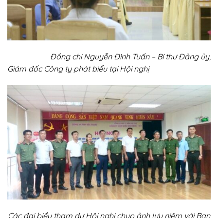
Đồng chí Nguyễn Đình Tuấn – Bí thư Đảng ủy,
Giám đốc Công ty phát biểu tại Hội nghị
Các đại biểu tham dự Hội nghị chụp ảnh lưu niệm với Ban