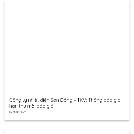
Công ty nhiệt điện Sơn Động – TKV: Thông báo gia
hạn thư mời báo giá
07/08/2026