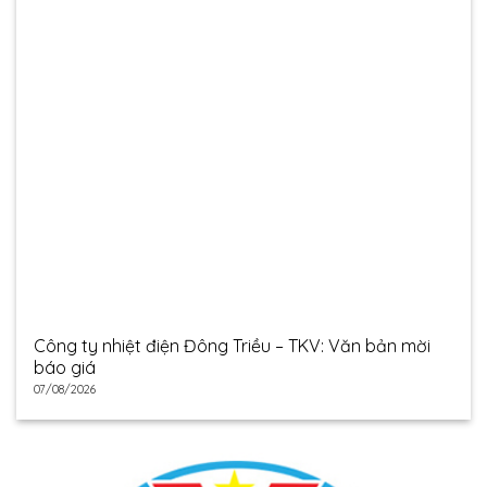
Công ty nhiệt điện Đông Triều – TKV: Văn bản mời
báo giá
07/08/2026