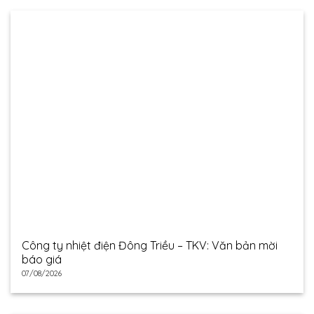
Công ty nhiệt điện Đông Triều – TKV: Văn bản mời
báo giá
07/08/2026