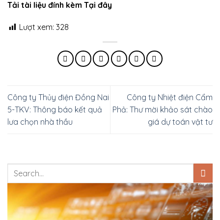
Tải tài liệu đính kèm Tại đây
Lượt xem:
328
Công ty Thủy điện Đồng Nai
Công ty Nhiệt điện Cẩm
5-TKV: Thông báo kết quả
Phả: Thư mời khảo sát chào
lưa chọn nhà thầu
giá dự toán vật tư