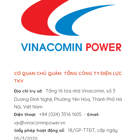
CƠ QUAN CHỦ QUẢN: TỔNG CÔNG TY ĐIỆN LỰC
TKV
Tầng 16 tòa nhà Vinacomin, số 3
Địa chỉ trụ sở:
Dương Đình Nghệ, Phường Yên Hòa, Thành Phố Hà
Nội, Việt Nam
+84 (024) 3516 1605
-
Điện thoại:
Email:
vp@vinacominpower.vn
18/GP-TTĐT, cấp ngày
Giấy phép hoạt động số:
05/3/2020