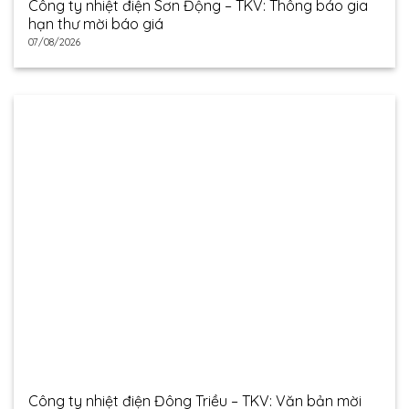
Công ty nhiệt điện Sơn Động – TKV: Thông báo gia
hạn thư mời báo giá
07/08/2026
Công ty nhiệt điện Đông Triều – TKV: Văn bản mời