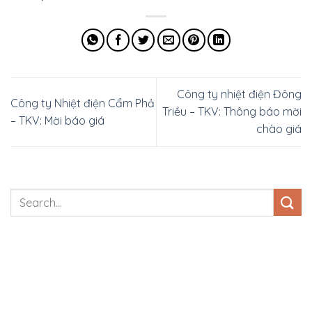
Công ty nhiệt điện Đông
Công ty Nhiệt điện Cẩm Phả
Triều – TKV: Thông báo mời
– TKV: Mời báo giá
chào giá