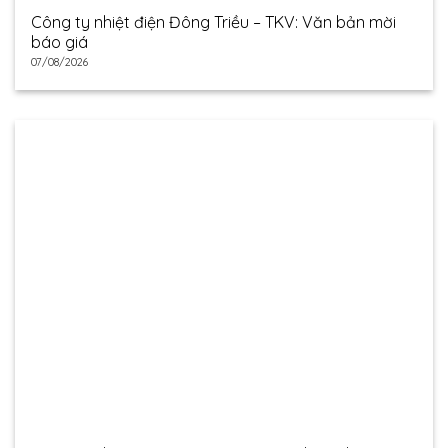
Công ty nhiệt điện Đông Triều – TKV: Văn bản mời
báo giá
07/08/2026