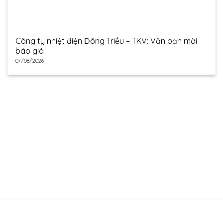
Công ty nhiệt điện Đông Triều – TKV: Văn bản mời
báo giá
07/08/2026