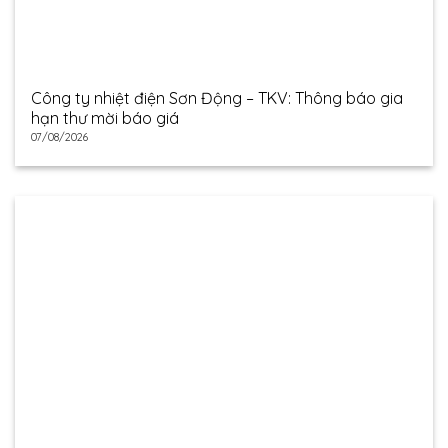
Công ty nhiệt điện Sơn Động – TKV: Thông báo gia
hạn thư mời báo giá
07/08/2026