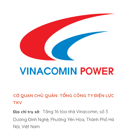
CƠ QUAN CHỦ QUẢN: TỔNG CÔNG TY ĐIỆN LỰC
TKV
Tầng 16 tòa nhà Vinacomin, số 3
Địa chỉ trụ sở:
Dương Đình Nghệ, Phường Yên Hòa, Thành Phố Hà
Nội, Việt Nam