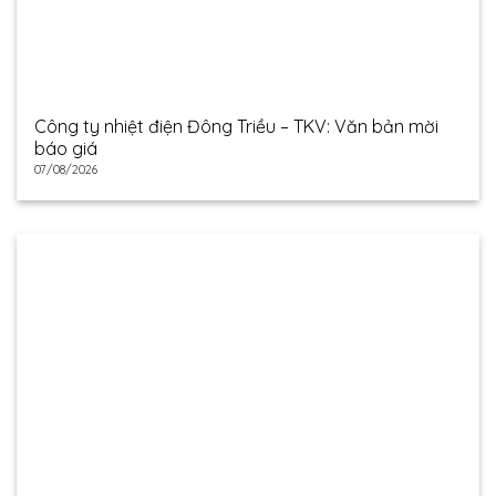
Công ty nhiệt điện Đông Triều – TKV: Văn bản mời
báo giá
07/08/2026