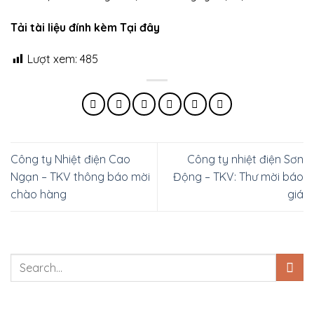
Tải tài liệu đính kèm Tại đây
Lượt xem:
485
Công ty Nhiệt điện Cao
Công ty nhiệt điện Sơn
Ngạn – TKV thông báo mời
Động – TKV: Thư mời báo
chào hàng
giá