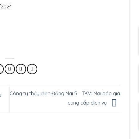
/2024
Công ty thủy điện Đồng Nai 5 – TKV: Mời báo giá
ư
cung cấp dịch vụ