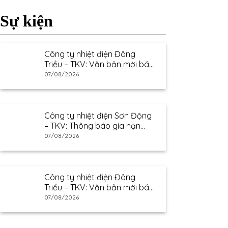
Sự kiện
Công ty nhiệt điện Đông
Triều – TKV: Văn bản mời báo
giá
07/08/2026
Công ty nhiệt điện Sơn Động
– TKV: Thông báo gia hạn
thư mời báo giá
07/08/2026
Công ty nhiệt điện Đông
Triều – TKV: Văn bản mời báo
giá
07/08/2026