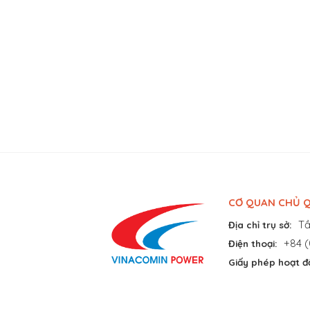
CƠ QUAN CHỦ Q
Tầ
Địa chỉ trụ sở:
+84 (
Điện thoại:
Giấy phép hoạt đ