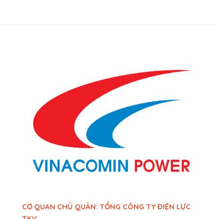
CƠ QUAN CHỦ QUẢN: TỔNG CÔNG TY ĐIỆN LỰC
TKV