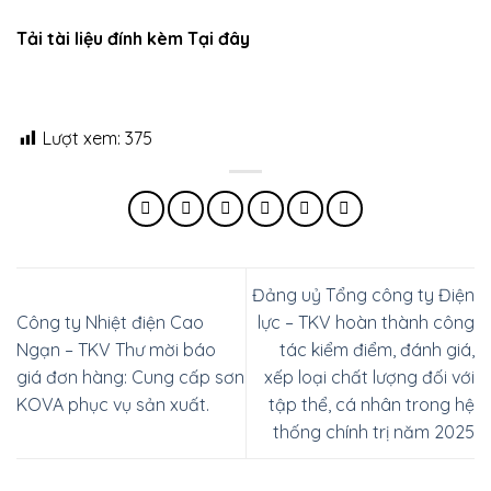
Tải tài liệu đính kèm Tại đây
Lượt xem:
375
Đảng uỷ Tổng công ty Điện
Công ty Nhiệt điện Cao
lực – TKV hoàn thành công
Ngạn – TKV Thư mời báo
tác kiểm điểm, đánh giá,
giá đơn hàng: Cung cấp sơn
xếp loại chất lượng đối với
KOVA phục vụ sản xuất.
tập thể, cá nhân trong hệ
thống chính trị năm 2025