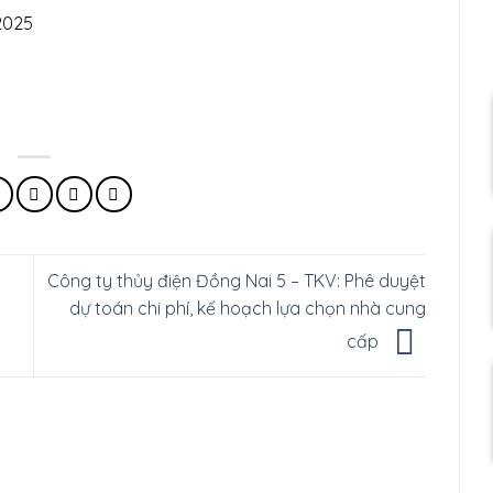
2025
Công ty thủy điện Đồng Nai 5 – TKV: Phê duyệt
dự toán chi phí, kế hoạch lựa chọn nhà cung
cấp