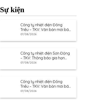
Sự kiện
Công ty nhiệt điện Đông
Triều – TKV: Văn bản mời báo
giá
07/08/2026
Công ty nhiệt điện Sơn Động
– TKV: Thông báo gia hạn
thư mời báo giá
07/08/2026
Công ty nhiệt điện Đông
Triều – TKV: Văn bản mời báo
giá
07/08/2026