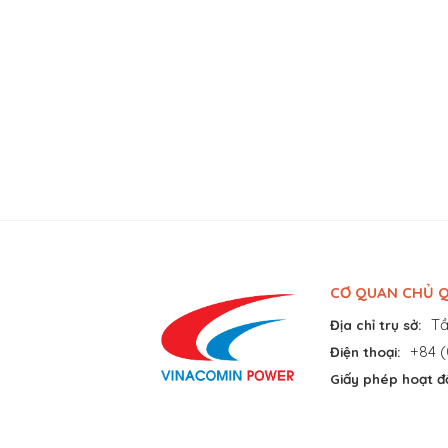
CƠ QUAN CHỦ Q
Tầ
Địa chỉ trụ sở:
+84 (
Điện thoại:
Giấy phép hoạt đ