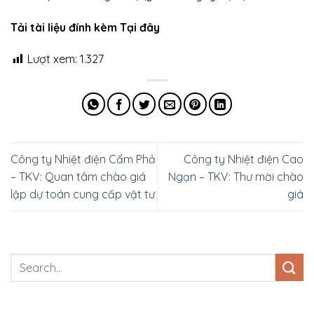
Tải tài liệu đính kèm Tại đây
Lượt xem:
1.327
Công ty Nhiệt điện Cẩm Phả
Công ty Nhiệt điện Cao
– TKV: Quan tâm chào giá
Ngạn – TKV: Thư mời chào
lập dự toán cung cấp vật tư
giá