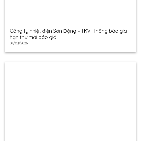
Công ty nhiệt điện Sơn Động – TKV: Thông báo gia
hạn thư mời báo giá
07/08/2026