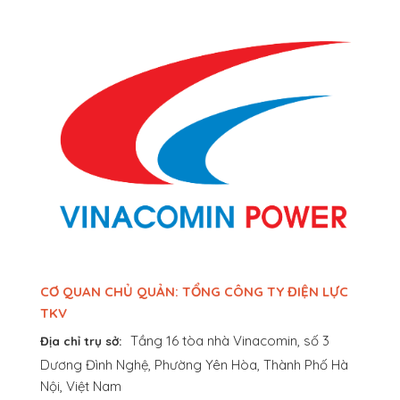
CƠ QUAN CHỦ QUẢN: TỔNG CÔNG TY ĐIỆN LỰC
TKV
Tầng 16 tòa nhà Vinacomin, số 3
Địa chỉ trụ sở:
Dương Đình Nghệ, Phường Yên Hòa, Thành Phố Hà
Nội, Việt Nam