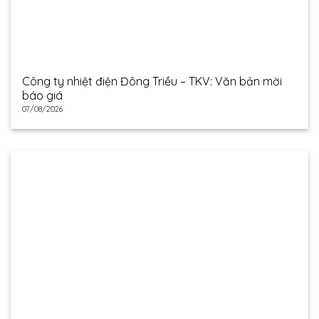
Công ty nhiệt điện Đông Triều – TKV: Văn bản mời
báo giá
07/08/2026