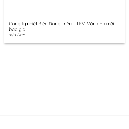
Công ty nhiệt điện Đông Triều – TKV: Văn bản mời
báo giá
07/08/2026