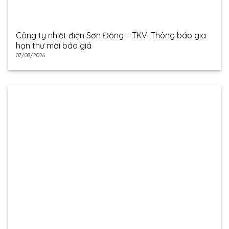
Công ty nhiệt điện Sơn Động – TKV: Thông báo gia
hạn thư mời báo giá
07/08/2026