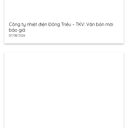
Công ty nhiệt điện Đông Triều – TKV: Văn bản mời
báo giá
07/08/2026