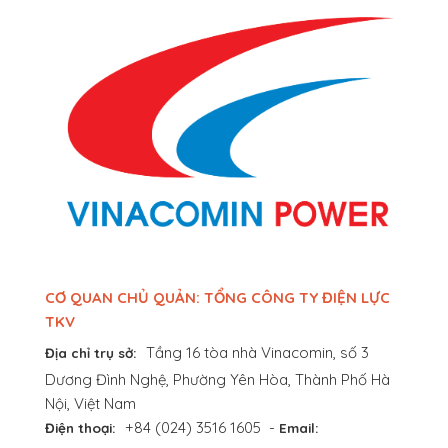
CƠ QUAN CHỦ QUẢN: TỔNG CÔNG TY ĐIỆN LỰC
TKV
Tầng 16 tòa nhà Vinacomin, số 3
Địa chỉ trụ sở:
Dương Đình Nghệ, Phường Yên Hòa, Thành Phố Hà
Nội, Việt Nam
+84 (024) 3516 1605
-
Điện thoại:
Email: