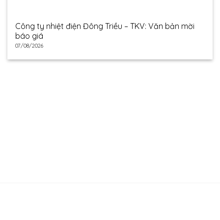
Công ty nhiệt điện Đông Triều – TKV: Văn bản mời
báo giá
07/08/2026