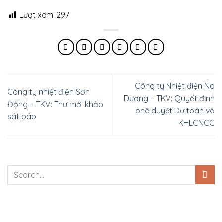
Lượt xem:
297
Công ty Nhiệt điện Na
Công ty nhiệt điện Sơn
Dương – TKV: Quyết định
Động – TKV: Thư mời khảo
phê duyệt Dự toán và
sát báo
KHLCNCC