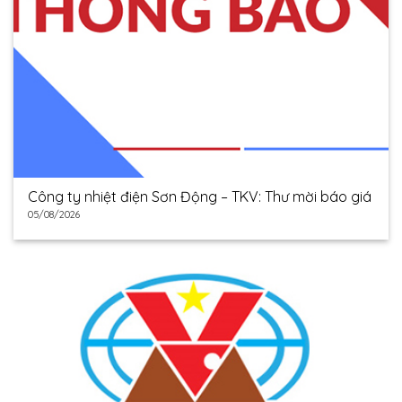
Công ty nhiệt điện Sơn Động – TKV: Thư mời báo giá
05/08/2026