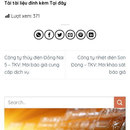
Tải tài liệu đính kèm Tại đây
Lượt xem:
371
Công ty thủy điện Đồng Nai
Công ty nhiệt điện Sơn
5 – TKV: Mời báo giá cung
Động – TKV: Mời khảo sát
cấp dịch vụ
báo giá