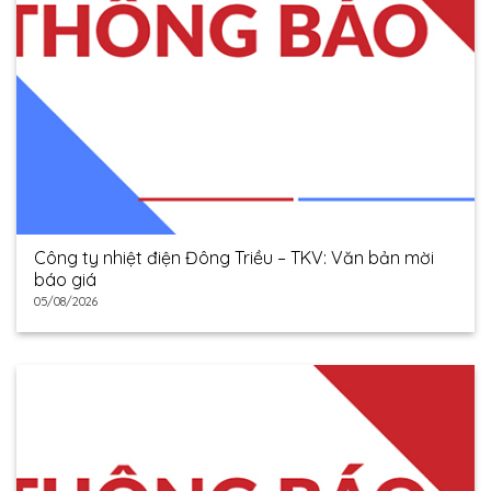
Công ty nhiệt điện Đông Triều – TKV: Văn bản mời
báo giá
05/08/2026