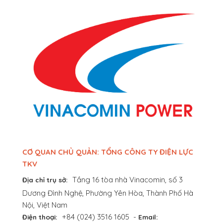
CƠ QUAN CHỦ QUẢN: TỔNG CÔNG TY ĐIỆN LỰC
TKV
Tầng 16 tòa nhà Vinacomin, số 3
Địa chỉ trụ sở:
Dương Đình Nghệ, Phường Yên Hòa, Thành Phố Hà
Nội, Việt Nam
+84 (024) 3516 1605
-
Điện thoại:
Email: