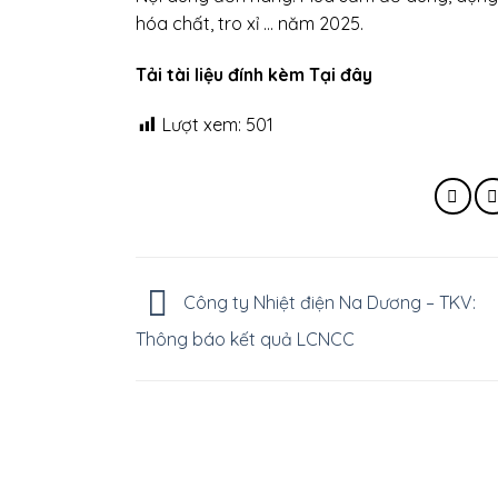
hóa chất, tro xỉ … năm 2025.
Tải tài liệu đính kèm Tại đây
Lượt xem:
501
Công ty Nhiệt điện Na Dương – TKV:
Thông báo kết quả LCNCC