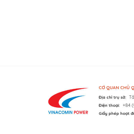
CƠ QUAN CHỦ Q
Tầ
Địa chỉ trụ sở:
+84 (
Điện thoại:
Giấy phép hoạt đ