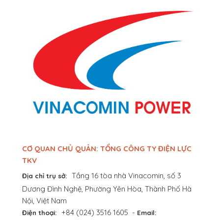
CƠ QUAN CHỦ QUẢN: TỔNG CÔNG TY ĐIỆN LỰC
TKV
Tầng 16 tòa nhà Vinacomin, số 3
Địa chỉ trụ sở:
Dương Đình Nghệ, Phường Yên Hòa, Thành Phố Hà
Nội, Việt Nam
+84 (024) 3516 1605
-
Điện thoại:
Email: