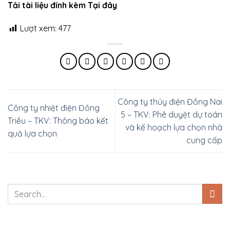
Tải tài liệu đính kèm Tại đây
Lượt xem:
477
Công ty thủy điện Đồng Nai
Công ty nhiệt điện Đông
5 – TKV: Phê duyệt dự toán
Triều – TKV: Thông báo kết
và kế hoạch lựa chọn nhà
quả lựa chọn
cung cấp