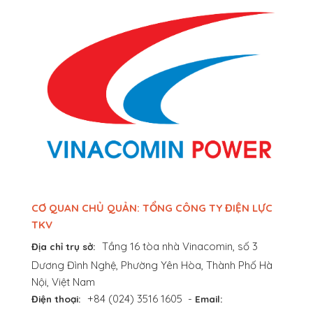
CƠ QUAN CHỦ QUẢN: TỔNG CÔNG TY ĐIỆN LỰC
TKV
Tầng 16 tòa nhà Vinacomin, số 3
Địa chỉ trụ sở:
Dương Đình Nghệ, Phường Yên Hòa, Thành Phố Hà
Nội, Việt Nam
+84 (024) 3516 1605
-
Điện thoại:
Email: