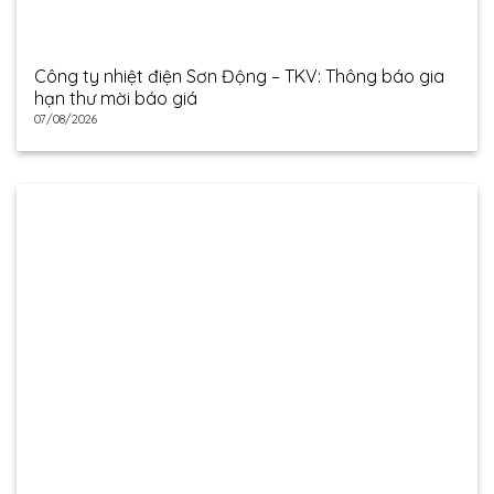
Công ty nhiệt điện Sơn Động – TKV: Thông báo gia
hạn thư mời báo giá
07/08/2026