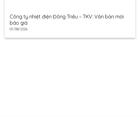
Công ty nhiệt điện Đông Triều – TKV: Văn bản mời
báo giá
07/08/2026