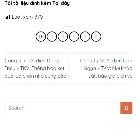
Tải tài liệu đính kèm Tại đây
Lượt xem:
370
Công ty nhiệt điện Đông
Công ty Nhiệt điện Cao
Triều – TKV: Thông báo kết
Ngạn – TKV: Mời khảo
quả lựa chọn nhà cung cấp
sát, báo giá dịch vụ