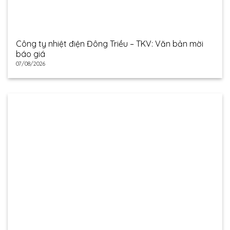
Công ty nhiệt điện Đông Triều – TKV: Văn bản mời
báo giá
07/08/2026