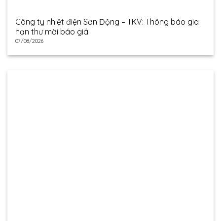
Công ty nhiệt điện Sơn Động – TKV: Thông báo gia
hạn thư mời báo giá
07/08/2026