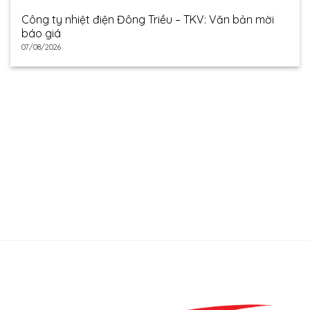
Công ty nhiệt điện Đông Triều – TKV: Văn bản mời
báo giá
07/08/2026