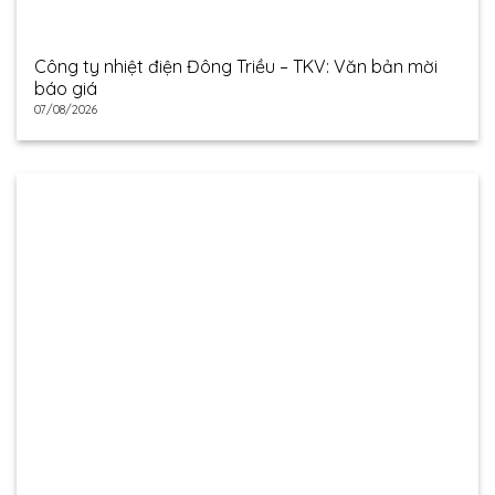
Công ty nhiệt điện Đông Triều – TKV: Văn bản mời
báo giá
07/08/2026