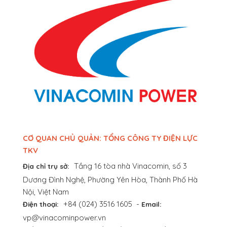
CƠ QUAN CHỦ QUẢN: TỔNG CÔNG TY ĐIỆN LỰC
TKV
Tầng 16 tòa nhà Vinacomin, số 3
Địa chỉ trụ sở:
Dương Đình Nghệ, Phường Yên Hòa, Thành Phố Hà
Nội, Việt Nam
+84 (024) 3516 1605
-
Điện thoại:
Email:
vp@vinacominpower.vn