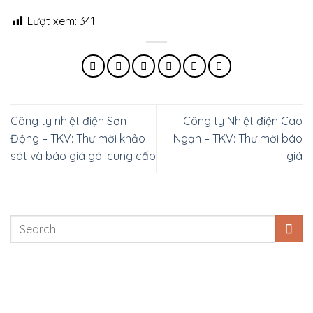
Lượt xem:
341
Công ty nhiệt điện Sơn
Công ty Nhiệt điện Cao
Động – TKV: Thư mời khảo
Ngạn – TKV: Thư mời báo
sát và báo giá gói cung cấp
giá