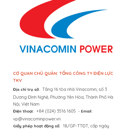
CƠ QUAN CHỦ QUẢN: TỔNG CÔNG TY ĐIỆN LỰC
TKV
Tầng 16 tòa nhà Vinacomin, số 3
Địa chỉ trụ sở:
Dương Đình Nghệ, Phường Yên Hòa, Thành Phố Hà
Nội, Việt Nam
+84 (024) 3516 1605
-
Điện thoại:
Email:
vp@vinacominpower.vn
18/GP-TTĐT, cấp ngày
Giấy phép hoạt động số: