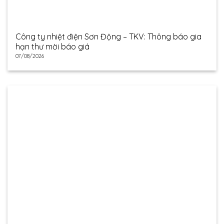
Công ty nhiệt điện Sơn Động – TKV: Thông báo gia
hạn thư mời báo giá
07/08/2026