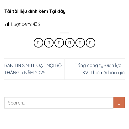
Tải tài liệu đính kèm Tại đây
Lượt xem:
436
BẢN TIN SINH HOẠT NỘI BỘ
Tổng công ty Điện lực –
THÁNG 5 NĂM 2025
TKV: Thư mời báo giá