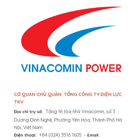
CƠ QUAN CHỦ QUẢN: TỔNG CÔNG TY ĐIỆN LỰC
TKV
Tầng 16 tòa nhà Vinacomin, số 3
Địa chỉ trụ sở:
Dương Đình Nghệ, Phường Yên Hòa, Thành Phố Hà
Nội, Việt Nam
+84 (024) 3516 1605
-
Điện thoại:
Email: