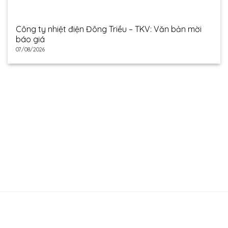
Công ty nhiệt điện Đông Triều – TKV: Văn bản mời
báo giá
07/08/2026