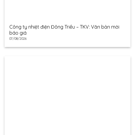
Công ty nhiệt điện Đông Triều – TKV: Văn bản mời
báo giá
07/08/2026